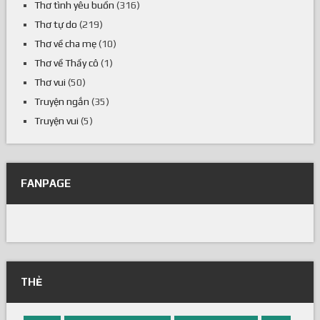
Thơ tình yêu buồn
(316)
Thơ tự do
(219)
Thơ về cha mẹ
(10)
Thơ về Thầy cô
(1)
Thơ vui
(50)
Truyện ngắn
(35)
Truyện vui
(5)
FANPAGE
THẺ