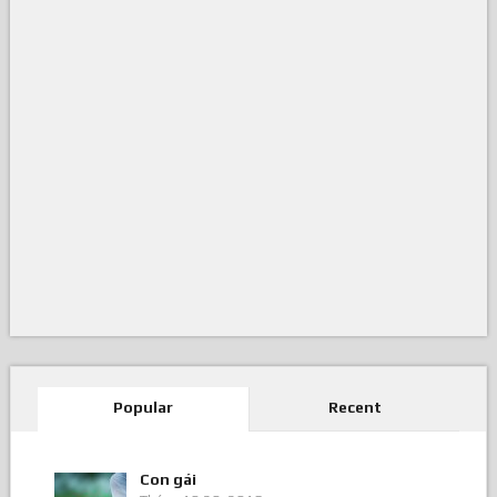
Popular
Recent
Con gái