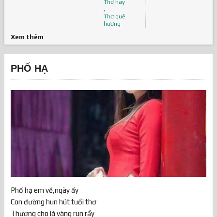
Thơ hay
,
Thơ quê
hương
Xem thêm
PHỐ HẠ
Phố hạ em về,ngày ấy
Con đường hun hút tuổi thơ
Thương cho lá vàng run rẩy