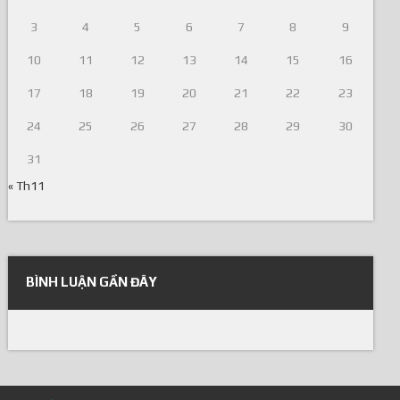
3
4
5
6
7
8
9
10
11
12
13
14
15
16
17
18
19
20
21
22
23
24
25
26
27
28
29
30
31
« Th11
BÌNH LUẬN GẦN ĐÂY