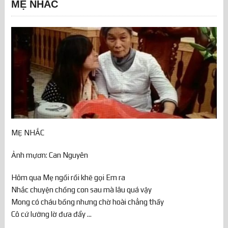
MẸ NHẮC
MẸ NHẮC
Ảnh mựơn: Can Nguyên
Hôm qua Mẹ ngồi rồi khẽ gọi Em ra
Nhắc chuyện chồng con sau mà lâu quá vậy
Mong có cháu bồng nhưng chờ hoài chẳng thấy
Cô cứ lưỡng lờ đưa đẩy ...