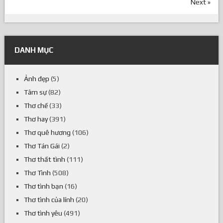
Next »
DANH MỤC
Ảnh đẹp
(5)
Tâm sự
(82)
Thơ chế
(33)
Thơ hay
(391)
Thơ quê hương
(106)
Thơ Tán Gái
(2)
Thơ thất tình
(111)
Thơ Tình
(508)
Thơ tình bạn
(16)
Thơ tình của lính
(20)
Thơ tình yêu
(491)