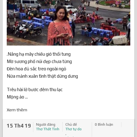
.Nắng hạ mây chiều gió thổi tung
Mờ sương phố núi đẹp chưa từng
Đèn hoa đủ sắc treo ngoài ngỏ
Nữa mảnh xuân tình thật dửng dưng
Trêu hài lở bước đêm thu lạc
Mộng ảo ...
Xem thêm
Người đăng
Chủ đề
0 Bình luận
15 Th4 19
Thơ Thất Tình
Thơ tự do
,