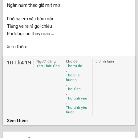
Ngàn năm theo gió mịt mờ
Phố hạ em về,chân mỏi
Tiếng ve ra rả gọi chiều
Phượng còn thay màu ...
Xem thêm
Người đăng
Chủ đề
0 Bình luận
10 Th4 19
Thơ Thất Tình
Thơ tự do
,
Thơ quê
hương
,
Thơ Tình
,
Thơ tình yêu
,
Thơ tình yêu
buồn
Xem thêm