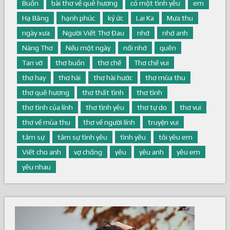
Buồn
bài thơ về quê hương
có một tình yêu
em
Hạ Băng
hạnh phúc
ký ức
Lai Ka
Mưa thu
ngày xưa
Người Viết Thơ Đau
nhớ
nhớ anh
Nàng Thơ
Nếu một ngày
nối nhớ
quên
Tan vỡ
thơ buồn
thơ chế
Thơ chế vui
thơ hay
thơ hài
thơ hài hước
thơ mùa thu
thơ quê hương
thơ thất tình
thơ tình
thơ tình của lính
thơ tình yêu
thơ tự do
thơ vui
thơ về mùa thu
thơ về người lính
truyện vui
tâm sự
tâm sự tình yêu
tình yêu
tôi yêu em
Viết cho anh
vợ chồng
yêu
yêu anh
yêu em
yêu nhau