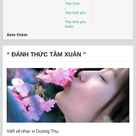
Thơ Tình
,
Thơ tình yêu
,
Thơ tình yêu
buồn
Xem thêm
“ ĐÁNH THỨC TẦM XUÂN ”
Viết về nhạc sĩ Dương Thụ