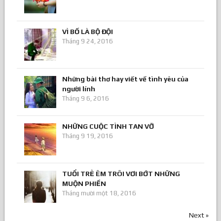
VÌ BỐ LÀ BỘ ĐỘI
Tháng 9 24, 2016
Những bài thơ hay viết về tình yêu của
người lính
Tháng 9 6, 2016
NHỮNG CUỘC TÌNH TAN VỠ
Tháng 9 19, 2016
TUỔI TRẺ ÊM TRÔI VƠI BỚT NHỮNG
MUỘN PHIỀN
Tháng mười một 18, 2016
Next »