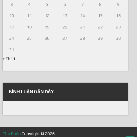
3
4
5
6
7
8
9
10
11
12
13
14
15
16
17
18
19
20
21
22
23
24
25
26
27
28
29
30
31
« Th11
BÌNH LUẬN GẦN ĐÂY
Thơ Buồn
Copyright © 2026.