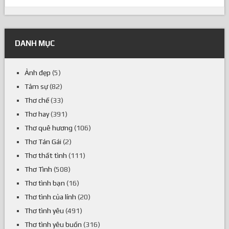
DANH MỤC
Ảnh đẹp
(5)
Tâm sự
(82)
Thơ chế
(33)
Thơ hay
(391)
Thơ quê hương
(106)
Thơ Tán Gái
(2)
Thơ thất tình
(111)
Thơ Tình
(508)
Thơ tình bạn
(16)
Thơ tình của lính
(20)
Thơ tình yêu
(491)
Thơ tình yêu buồn
(316)