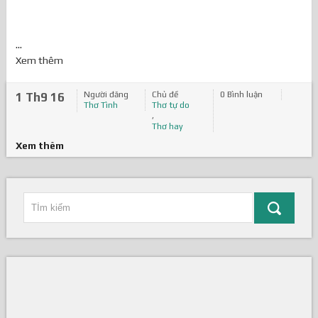
...
Xem thêm
Người đăng
Chủ đề
0 Bình luận
1 Th9 16
Thơ Tình
Thơ tự do
,
Thơ hay
Xem thêm