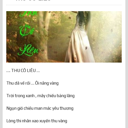
…. THU CÔ LIÊU …
Thu đã về rồi … Ôi nắng vàng
Trời trong xanh , mây chiều bảng lãng
Ngọn gió chiều man mác yêu thương
Lòng thi nhân xao xuyến thu vàng