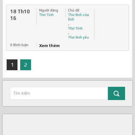
Người đăng
Chủ đề
18 Th10
Thơ Tình
Thơ tình của
16
lính
,
Thơ Tình
,
Thơ tình yêu
0 Bình luận
Xem thêm
1
2