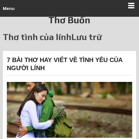
Menu
Thơ Buồn
Thơ tình của línhLưu trữ
7 BÀI THƠ HAY VIẾT VỀ TÌNH YÊU CỦA
NGƯỜI LÍNH