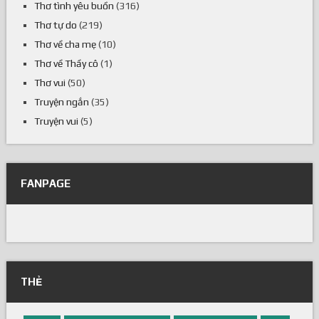
Thơ tình yêu buồn
(316)
Thơ tự do
(219)
Thơ về cha mẹ
(10)
Thơ về Thầy cô
(1)
Thơ vui
(50)
Truyện ngắn
(35)
Truyện vui
(5)
FANPAGE
THẺ