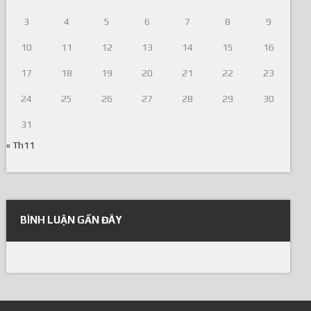
3
4
5
6
7
8
9
10
11
12
13
14
15
16
17
18
19
20
21
22
23
24
25
26
27
28
29
30
31
« Th11
BÌNH LUẬN GẦN ĐÂY