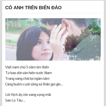
CÓ ANH TRÊN BIẾN ĐẢO
Việt nam chữ S nằm ôm Biển
Từ bao đời văn hiến nước Nam
Trang vang chói lọi ngàn năm
Căng buồm cưỡi sóng xả thân giữ gìn…
Lời Hịch ấy còn vang vọng mãi
Sao Lũ Tàu ...