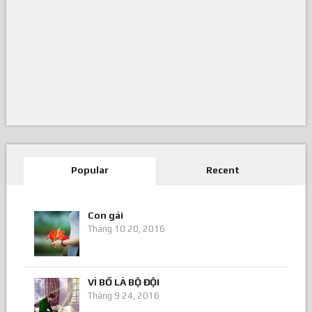
Popular
Recent
Con gái
Tháng 10 20, 2016
VÌ BỐ LÀ BỘ ĐỘI
Tháng 9 24, 2016