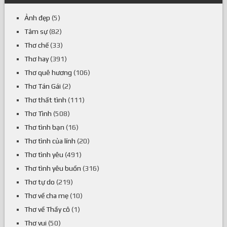
Ảnh đẹp
(5)
Tâm sự
(82)
Thơ chế
(33)
Thơ hay
(391)
Thơ quê hương
(106)
Thơ Tán Gái
(2)
Thơ thất tình
(111)
Thơ Tình
(508)
Thơ tình bạn
(16)
Thơ tình của lính
(20)
Thơ tình yêu
(491)
Thơ tình yêu buồn
(316)
Thơ tự do
(219)
Thơ về cha mẹ
(10)
Thơ về Thầy cô
(1)
Thơ vui
(50)