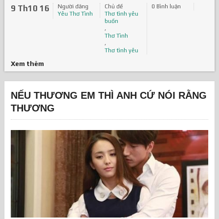
Người đăng
Chủ đề
0 Bình luận
9 Th10 16
Yêu Thơ Tình
Thơ tình yêu
buồn
,
Thơ Tình
,
Thơ tình yêu
Xem thêm
NẾU THƯƠNG EM THÌ ANH CỨ NÓI RẰNG
THƯƠNG