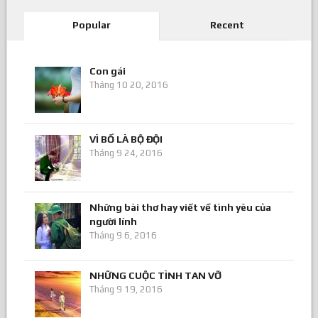
Popular
Recent
Con gái
Tháng 10 20, 2016
VÌ BỐ LÀ BỘ ĐỘI
Tháng 9 24, 2016
Những bài thơ hay viết về tình yêu của
người lính
Tháng 9 6, 2016
NHỮNG CUỘC TÌNH TAN VỠ
Tháng 9 19, 2016