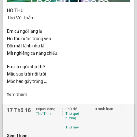
HỒ THU
Thơ Vũ Thắm
Em cứ ngồi lặng lẽ
Hồ thu nước trong veo
Đôi mắt lành như lá
Mà nghiêng cả nắng chiều
Em cứ ngồi như thế
Mặc sao trời nổi trôi
Mặc hao gầy trăng ...
Xem thêm
Người đăng
Chủ đề
0 Bình luận
17 Th9 16
Thơ Tình
Thơ quê
hương
,
Thơ hay
Xem thêm