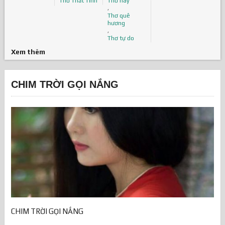
Thơ Thất Tình
Thơ hay
,
Thơ quê
hương
,
Thơ tự do
Xem thêm
CHIM TRỜI GỌI NẮNG
CHIM TRỜI GỌI NẮNG