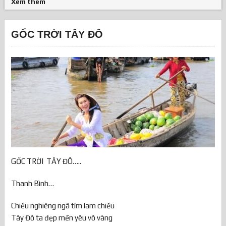
Xem thêm
GỐC TRỜI TÂY ĐÔ
GỐC TRỜI TÂY ĐÔ…..
Thanh Bình…
Chiều nghiêng ngã tím lam chiều
Tây Đô ta đẹp mến yêu vô vàng