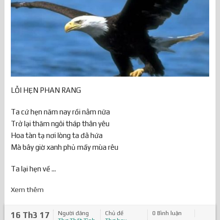
LỖI HẸN PHAN RANG
Ta cứ hẹn năm nay rồi nằm nữa
Trở lại thăm ngôi tháp thân yêu
Hoa tàn tạ nơi lòng ta đã hứa
Mà bây giờ xanh phủ mấy mùa rêu
Ta lại hẹn về ...
Xem thêm
Người đăng
Chủ đề
0 Bình luận
16 Th3 17