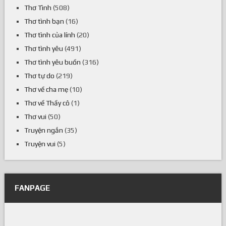
Thơ Tình
(508)
Thơ tình bạn
(16)
Thơ tình của lính
(20)
Thơ tình yêu
(491)
Thơ tình yêu buồn
(316)
Thơ tự do
(219)
Thơ về cha mẹ
(10)
Thơ về Thầy cô
(1)
Thơ vui
(50)
Truyện ngắn
(35)
Truyện vui
(5)
FANPAGE