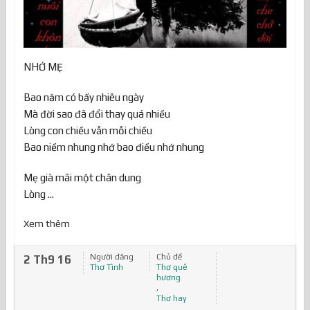
NHỚ MẸ
Bao năm có bấy nhiêu ngày
Mà đời sao đã đổi thay quá nhiều
Lòng con chiều vẫn mỗi chiều
Bao niềm nhung nhớ bao điều nhớ nhung
Mẹ già mãi một chân dung
Lòng ...
Xem thêm
Người đăng
Chủ đề
2 Th9 16
Thơ Tình
Thơ quê
hương
,
Thơ hay