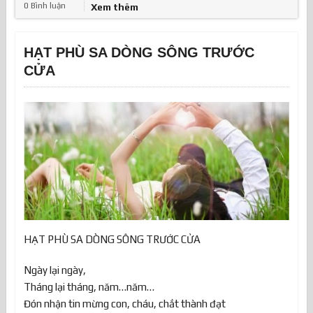
0 Bình luận
Xem thêm
HẠT PHÙ SA DÒNG SÔNG TRƯỚC
CỬA
HẠT PHÙ SA DÒNG SÔNG TRƯỚC CỬA
Ngày lại ngày,
Tháng lại tháng, năm…năm…
Đón nhận tin mừng con, cháu, chắt thành đạt