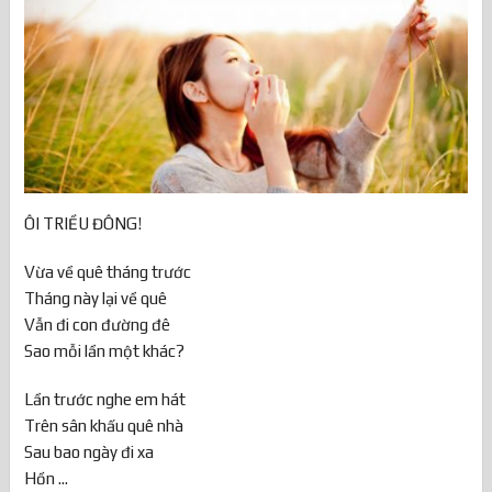
ÔI TRIỀU ĐÔNG!
Vừa về quê tháng trước
Tháng này lại về quê
Vẫn đi con đường đê
Sao mỗi lần một khác?
Lần trước nghe em hát
Trên sân khấu quê nhà
Sau bao ngày đi xa
Hồn ...