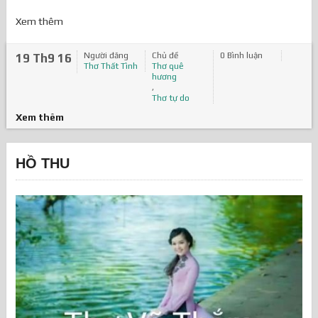
Xem thêm
Người đăng
Chủ đề
0 Bình luận
19 Th9 16
Thơ Thất Tình
Thơ quê
hương
,
Thơ tự do
Xem thêm
HỒ THU