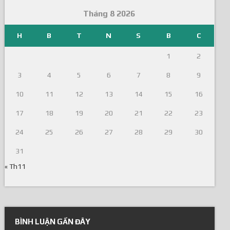
Tháng 8 2026
H
B
T
N
S
B
C
1
2
3
4
5
6
7
8
9
10
11
12
13
14
15
16
17
18
19
20
21
22
23
24
25
26
27
28
29
30
31
« Th11
BÌNH LUẬN GẦN ĐÂY