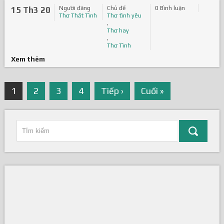
Người đăng
Chủ đề
0 Bình luận
15 Th3 20
Thơ Thất Tình
Thơ tình yêu
,
Thơ hay
,
Thơ Tình
Xem thêm
1
2
3
4
Tiếp ›
Cuối »