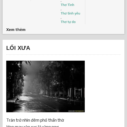
,
Thơ Tình
,
Thơ tình yêu
,
Thơ tự do
Xem thêm
LỐI XƯA
Trăn trở nhìn đêm phố thẩn thờ
Heo may xào xạc lá vàng ngơ