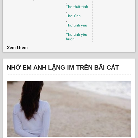
,
Thơ thất tình
,
Thơ Tình
,
Thơ tình yêu
,
Thơ tình yêu
buồn
Xem thêm
NHỚ EM ANH LẶNG IM TRÊN BÃI CÁT