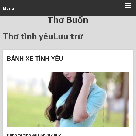
Menu
Thơ Buồn
Thơ tình yêuLưu trữ
BÁNH XE TÌNH YÊU
Bánh xe tình yêu lăn đi đâu?