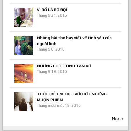
VÌ BỐ LÀ BỘ ĐỘI
Tháng 9 24, 2016
Những bài thơ hay viết về tình yêu của
người lính
Tháng 9 6, 2016
NHỮNG CUỘC TÌNH TAN VỠ
Tháng 9 19, 2016
TUỔI TRẺ ÊM TRÔI VƠI BỚT NHỮNG
MUỘN PHIỀN
Tháng mười một 18, 2016
Next »