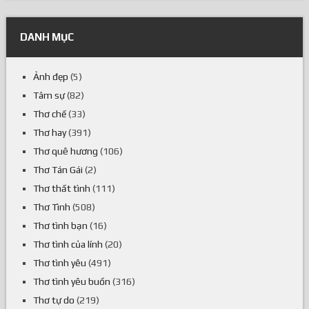
DANH MỤC
Ảnh đẹp
(5)
Tâm sự
(82)
Thơ chế
(33)
Thơ hay
(391)
Thơ quê hương
(106)
Thơ Tán Gái
(2)
Thơ thất tình
(111)
Thơ Tình
(508)
Thơ tình bạn
(16)
Thơ tình của lính
(20)
Thơ tình yêu
(491)
Thơ tình yêu buồn
(316)
Thơ tự do
(219)