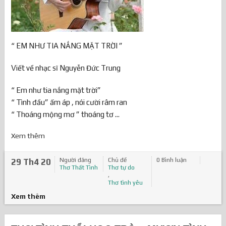
“ EM NHƯ TIA NẮNG MẶT TRỜI ”
Viết về nhạc sĩ Nguyễn Đức Trung
“ Em như tia nắng mặt trời”
“ Tình đầu” ấm áp , nói cười râm ran
“ Thoáng mộng mơ ” thoáng tơ ...
Xem thêm
Người đăng
Chủ đề
0 Bình luận
29 Th4 20
Thơ Thất Tình
Thơ tự do
,
Thơ tình yêu
Xem thêm