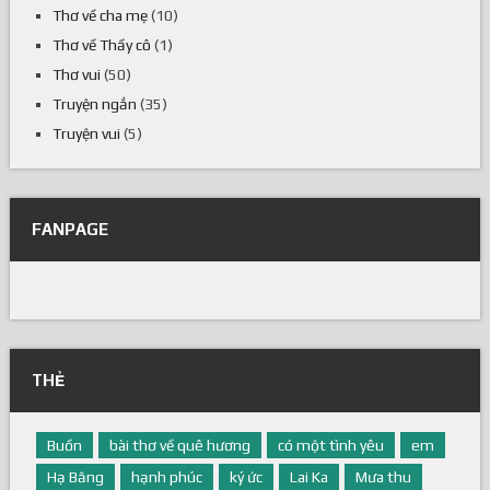
Thơ về cha mẹ
(10)
Thơ về Thầy cô
(1)
Thơ vui
(50)
Truyện ngắn
(35)
Truyện vui
(5)
FANPAGE
THẺ
Buồn
bài thơ về quê hương
có một tình yêu
em
Hạ Băng
hạnh phúc
ký ức
Lai Ka
Mưa thu