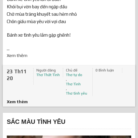
Khói bụi vờn bay đến ngập đầu
Chở mùa trăng khuyết sau hẻm nhỏ
Chôn giấu mùa yêu vời vợi đau
Bánh xe tình yêu lắm gập ghềnh!
...
Xem thêm
Người đăng
Chủ đề
0 Bình luận
23 Th11
Thơ Thất Tình
Thơ tự do
20
,
Thơ Tình
,
Thơ tình yêu
Xem thêm
SẮC MÀU TÌNH YÊU