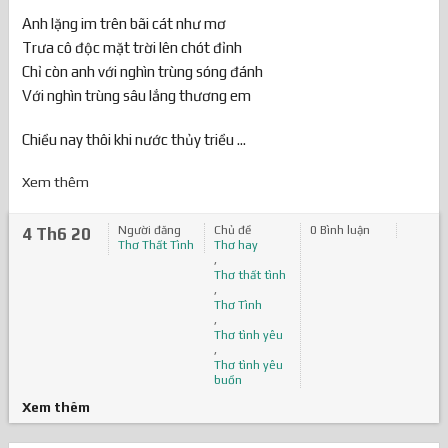
Anh lặng im trên bãi cát như mơ
Trưa cô độc mặt trời lên chót đỉnh
Chỉ còn anh với nghìn trùng sóng đánh
Với nghìn trùng sâu lắng thương em
Chiều nay thôi khi nước thủy triều ...
Xem thêm
Người đăng
Chủ đề
0 Bình luận
4 Th6 20
Thơ Thất Tình
Thơ hay
,
Thơ thất tình
,
Thơ Tình
,
Thơ tình yêu
,
Thơ tình yêu
buồn
Xem thêm