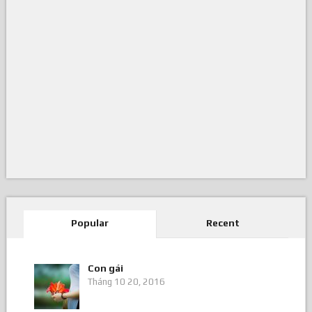
Popular
Recent
Con gái
Tháng 10 20, 2016