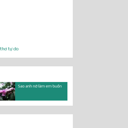
thơ tự do
Sao anh nỡ làm em buồn