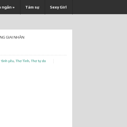
n ngắn
»
Tâm sự
Sexy Girl
NG GIAI NHÂN
 tình yêu
,
Thơ Tình
,
Thơ tự do