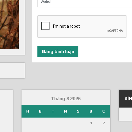
Tháng 8 2026
BÌ
H
B
T
N
S
B
C
1
2