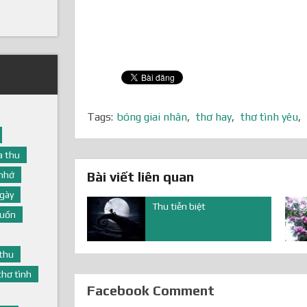
Tags:
bóng giai nhân
,
thơ hay
,
thơ tình yêu
,
 thu
Bài viết liên quan
nhớ
gày
Thu tiễn biệt
buồn
thu
thơ tình
Facebook Comment