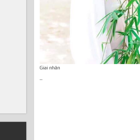
Giai nhân
...