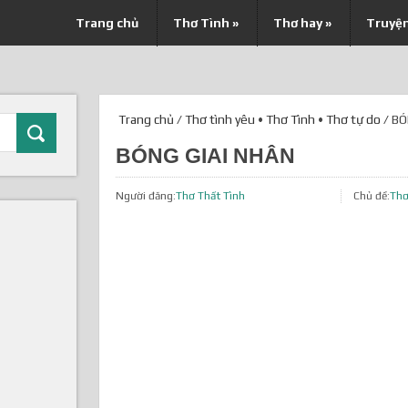
Trang chủ
Thơ Tình
»
Thơ hay
»
Truyệ
Trang chủ
/
Thơ tình yêu
•
Thơ Tình
•
Thơ tự do
/ BÓ
BÓNG GIAI NHÂN
Người đăng:
Thơ Thất Tình
Chủ đề:
Thơ