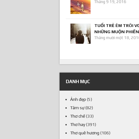
Tháng 9 19, 2016
TUỔI TRẺ ÊM TRÔI V
NHỮNG MUỘN PHIỀN
Tháng mười một 18, 201
DANH MỤC
Ảnh đẹp
(5)
Tâm sự
(82)
Thơ chế
(33)
Thơ hay
(391)
Thơ quê hương
(106)