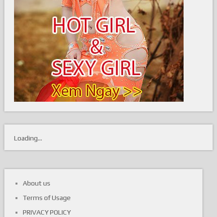
Loading...
About us
Terms of Usage
PRIVACY POLICY