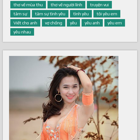
thơ về mùa thu
thơ về người lính
truyện vui
tâm sự
tâm sự tình yêu
tình yêu
tôi yêu em
Viết cho anh
vợ chồng
yêu
yêu anh
yêu em
yêu nhau