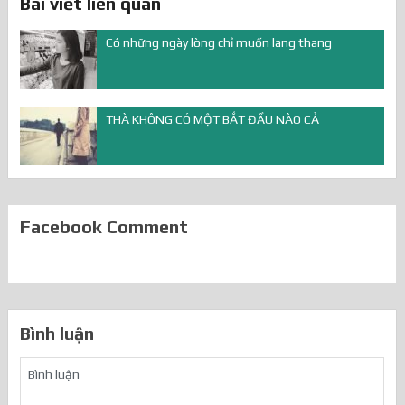
Bài viết liên quan
Có những ngày lòng chỉ muốn lang thang
THÀ KHÔNG CÓ MỘT BẮT ĐẦU NÀO CẢ
Facebook Comment
Bình luận