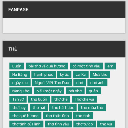
FANPAGE
THẺ
Buồn
bài thơ về quê hương
có một tình yêu
em
Hạ Băng
hạnh phúc
ký ức
Lai Ka
Mưa thu
ngày xưa
Người Viết Thơ Đau
nhớ
nhớ anh
Nàng Thơ
Nếu một ngày
nối nhớ
quên
Tan vỡ
thơ buồn
thơ chế
Thơ chế vui
thơ hay
thơ hài
thơ hài hước
thơ mùa thu
thơ quê hương
thơ thất tình
thơ tình
thơ tình của lính
thơ tình yêu
thơ tự do
thơ vui