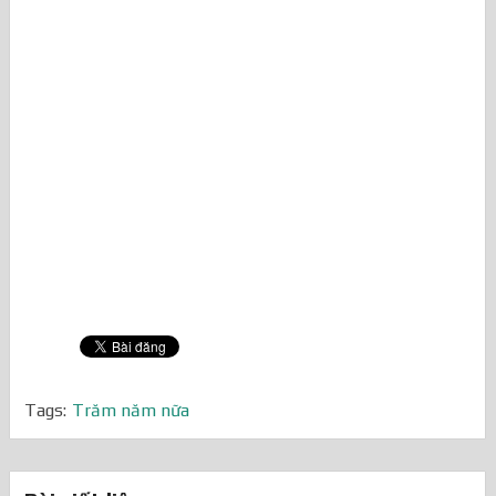
Tags:
Trăm năm nữa