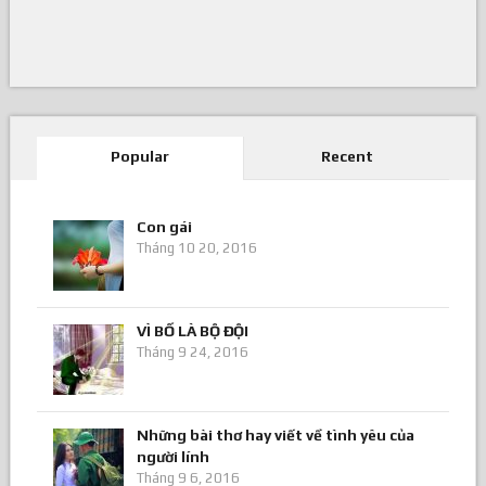
Popular
Recent
Con gái
Tháng 10 20, 2016
VÌ BỐ LÀ BỘ ĐỘI
Tháng 9 24, 2016
Những bài thơ hay viết về tình yêu của
người lính
Tháng 9 6, 2016