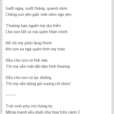
Suốt ngày, suốt tháng, quanh năm
Chồng con yên giấc mới nằm ngủ yên
Thương bao người mẹ dịu hiền
Cho con tất cả mà quên thân mình
Để rồi mẹ phải lặng thinh
Khi con xa ngã quên tình mẹ trao
Dẫu cho con có thế nào
Thì mẹ vẫn mãi dồi dào tình thương
Dẫu cho con có lạc đường
Thì mẹ vẫn đứng gió sương chỉ dùm!
———
Trời sinh phụ nữ chúng ta.
Mỏng manh yếu đuối như hoa trên cành 