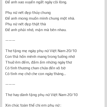
Để anh xao xuyến ngất ngây cõi lòng.
Phụ nữ nét đẹp thủy chung
Để anh mong muốn mình chung một nhà.
Phụ nữ nét đẹp thật thà
Để anh phải nhớ, mặn mà bên nhau.
———
Thơ tặng mẹ ngày phụ nữ Việt Nam 20/10
Con thả hồn mênh mang trong tưởng nhớ
Thuở êm đềm, đầm ấm những ngày thơ
Có tình thương chan chứa đến vô bờ
Có tình mẹ chở che con ngày tháng…
———
Thơ hay dành tặng phụ nữ Việt Nam 20/10
Xin chúc toàn thể chị em phụ nữ :