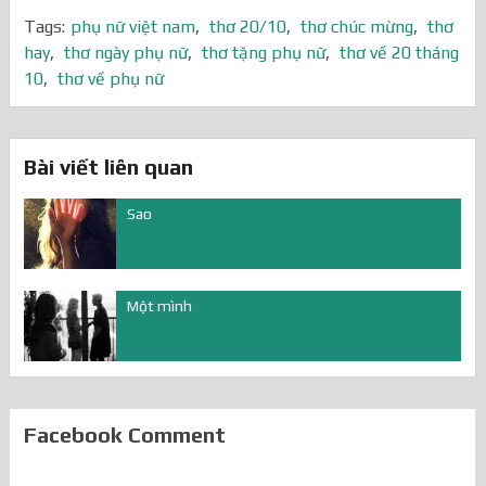
Tags:
phụ nữ việt nam
,
thơ 20/10
,
thơ chúc mừng
,
thơ
hay
,
thơ ngày phụ nữ
,
thơ tặng phụ nữ
,
thơ về 20 tháng
10
,
thơ về phụ nữ
Bài viết liên quan
Sao
Một mình
Facebook Comment