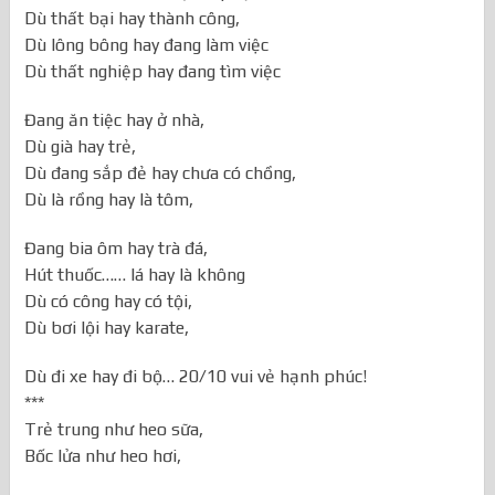
Dù thất bại hay thành công,
Dù lông bông hay đang làm việc
Dù thất nghiệp hay đang tìm việc
Đang ăn tiệc hay ở nhà,
Dù già hay trẻ,
Dù đang sắp đẻ hay chưa có chồng,
Dù là rồng hay là tôm,
Đang bia ôm hay trà đá,
Hút thuốc…… lá hay là không
Dù có công hay có tội,
Dù bơi lội hay karate,
Dù đi xe hay đi bộ… 20/10 vui vẻ hạnh phúc!
***
Trẻ trung như heo sữa,
Bốc lửa như heo hơi,