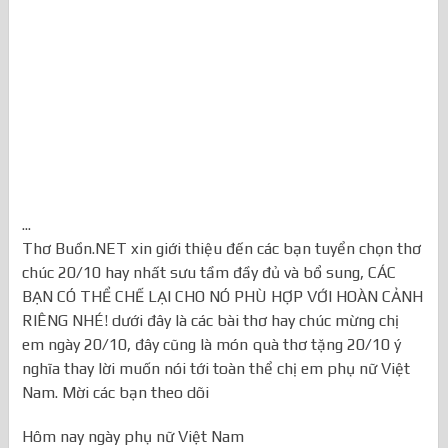
...
Thơ Buồn.NET xin giới thiệu đến các bạn tuyển chọn thơ
chúc 20/10 hay nhất sưu tầm đầy đủ và bổ sung, CÁC
BẠN CÓ THỂ CHẾ LẠI CHO NÓ PHÙ HỢP VỚI HOÀN CẢNH
RIÊNG NHÉ! dưới đây là các bài thơ hay chúc mừng chị
em ngày 20/10, đây cũng là món quà thơ tặng 20/10 ý
nghĩa thay lời muốn nói tới toàn thể chị em phụ nữ Việt
Nam. Mời các bạn theo dõi
Hôm nay ngày phụ nữ Việt Nam