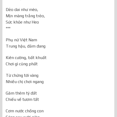
Dẻo dai như mèo,
Mịn màng trắng trẻo,
Sức khỏe như Heo
***
Phụ nữ Việt Nam
Trung hậu, đảm đang
Kiên cường, bất khuất
Chơi gì cũng phất
Từ chứng tới vàng
Nhiều chị chơi ngang
Găm thêm tý đất
Chiều về tươm tất
Cơm nước chồng con