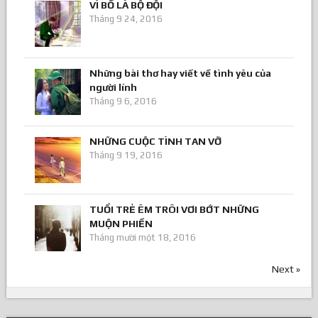
VÌ BỐ LÀ BỘ ĐỘI
Tháng 9 24, 2016
Những bài thơ hay viết về tình yêu của
người lính
Tháng 9 6, 2016
NHỮNG CUỘC TÌNH TAN VỠ
Tháng 9 19, 2016
TUỔI TRẺ ÊM TRÔI VƠI BỚT NHỮNG
MUỘN PHIỀN
Tháng mười một 18, 2016
Next »