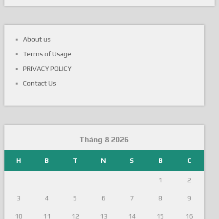
About us
Terms of Usage
PRIVACY POLICY
Contact Us
Tháng 8 2026
H
B
T
N
S
B
C
1
2
3
4
5
6
7
8
9
10
11
12
13
14
15
16