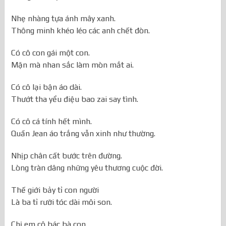
Nhẹ nhàng tựa ánh mây xanh.
Thông minh khéo léo các anh chết đòn.
Có cô con gái một con.
Mặn mà nhan sắc làm mòn mắt ai.
Có cô lại bận áo dài.
Thướt tha yểu điệu bao zai say tình.
Có cô cá tính hết mình.
Quần Jean áo trắng vẫn xinh như thường.
Nhịp chân cất bước trên đường.
Lòng tràn dâng những yêu thương cuộc đời.
Thế giới bảy tỉ con người
Là ba tỉ rưỡi tóc dài môi son.
Chị em cô bác bà con.