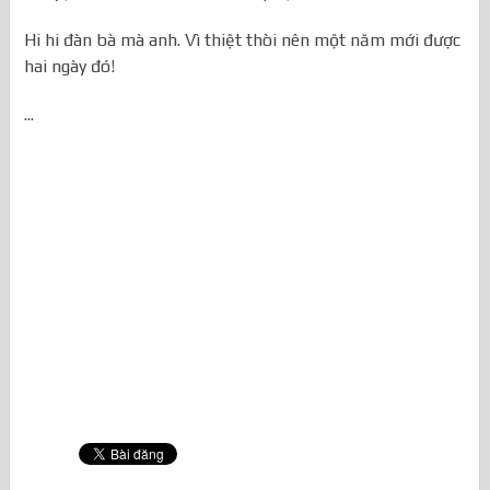
Hi hi đàn bà mà anh. Vì thiệt thòi nên một năm mới được
hai ngày đó!
...