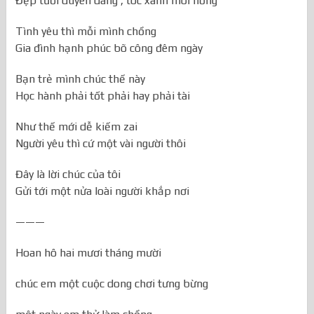
Đẹp tươi duyên dáng , tóc xanh môi hồng
Tình yêu thì mỗi mình chồng
Gia đình hạnh phúc bõ công đêm ngày
Bạn trẻ mình chúc thế này
Học hành phải tốt phải hay phải tài
Như thế mới dễ kiếm zai
Người yêu thì cứ một vài người thôi
Đây là lời chúc của tôi
Gửi tới một nửa loài người khắp nơi
———
Hoan hô hai mươi tháng mười
chúc em một cuộc dong chơi tưng bừng