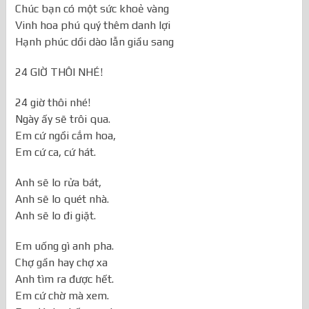
Chúc bạn có một sức khoẻ vàng
Vinh hoa phú quý thêm danh lợi
Hạnh phúc dồi dào lẫn giầu sang
24 GIỜ THÔI NHÉ!
24 giờ thôi nhé!
Ngày ấy sẽ trôi qua.
Em cứ ngồi cắm hoa,
Em cứ ca, cứ hát.
Anh sẽ lo rửa bát,
Anh sẽ lo quét nhà.
Anh sẽ lo đi giặt.
Em uống gì anh pha.
Chợ gần hay chợ xa
Anh tìm ra được hết.
Em cứ chờ mà xem.