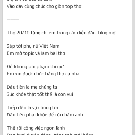
Vào đây cùng chúc cho giòn top thơ
———
Thơ 20/10 tặng chị em trong các diễn đàn, blog mở
Sắp tới phụ nữ Việt Nam
Em mở topic và làm bài thơ
Để không phí phạm thì giờ
Em xin được chúc bằng thơ cả nhà
Đầu tiên là mẹ chúng ta
Sức khỏe thật tốt thế là con vui
Tiếp đến là vợ chúng tôi
Đầu tiên phải khỏe để rồi chăm anh
Thế rồi công việc ngon lành