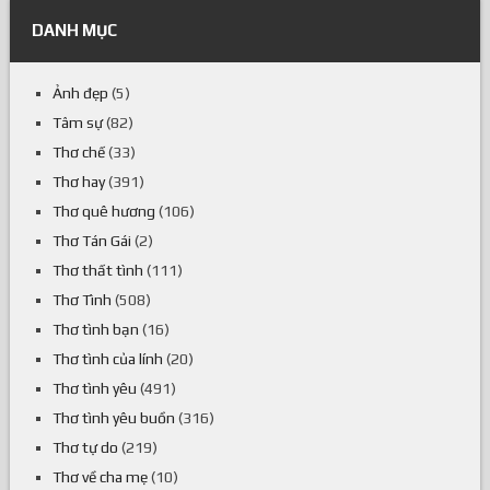
DANH MỤC
Ảnh đẹp
(5)
Tâm sự
(82)
Thơ chế
(33)
Thơ hay
(391)
Thơ quê hương
(106)
Thơ Tán Gái
(2)
Thơ thất tình
(111)
Thơ Tình
(508)
Thơ tình bạn
(16)
Thơ tình của lính
(20)
Thơ tình yêu
(491)
Thơ tình yêu buồn
(316)
Thơ tự do
(219)
Thơ về cha mẹ
(10)