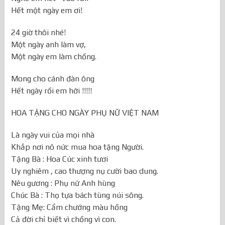
Hết một ngày em ơi!
24 giờ thôi nhé!
Một ngày anh làm vợ,
Một ngày em làm chồng.
Mong cho cánh đàn ông
Hết ngày rồi em hỡi !!!!!
HOA TẶNG CHO NGÀY PHỤ NỮ VIỆT NAM
Là ngày vui của mọi nhà
Khắp nơi nô nức mua hoa tặng Người.
Tặng Bà : Hoa Cúc xinh tươi
Uy nghiêm , cao thượng nụ cười bao dung.
Nêu gương : Phụ nữ Anh hùng
Chúc Bà : Thọ tựa bách tùng núi sông.
Tặng Mẹ: Cẩm chướng màu hồng
Cả đời chỉ biết vì chồng vì con.