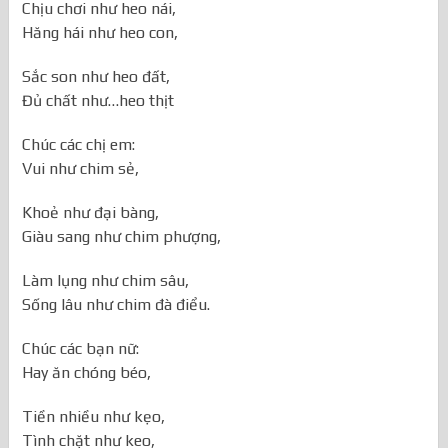
Chịu chơi như heo nái,
Hăng hái như heo con,
Sắc son như heo đất,
Đủ chất như…heo thịt
Chúc các chị em:
Vui như chim sẻ,
Khoẻ như đại bàng,
Giàu sang như chim phượng,
Làm lụng như chim sâu,
Sống lâu như chim đà điểu.
Chúc các bạn nữ:
Hay ăn chóng béo,
Tiền nhiều như kẹo,
Tình chặt như keo,