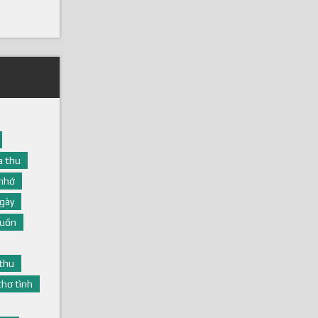
 thu
nhớ
gày
buồn
thu
thơ tình