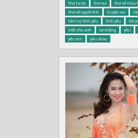
thơ tự do
thơ vui
thơ về mùa 
thơ về người lính
truyện vui
tâ
tâm sự tình yêu
tình yêu
tôi 
Viết cho anh
vợ chồng
yêu
yêu em
yêu nhau