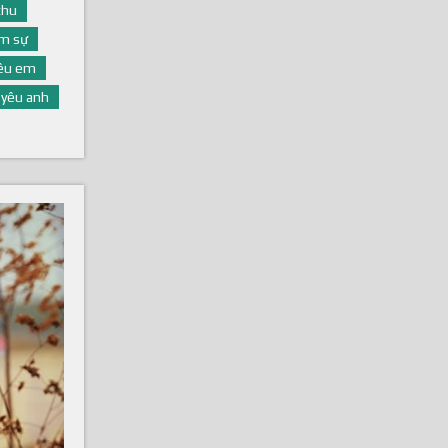
thu
m sự
yêu em
yêu anh