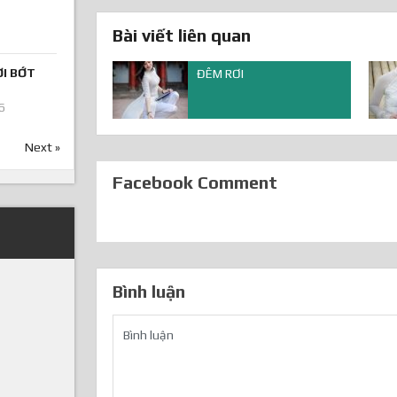
Bài viết liên quan
ƠI BỚT
ĐÊM RƠI
6
Next »
Facebook Comment
Bình luận