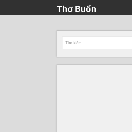
Thơ Buồn