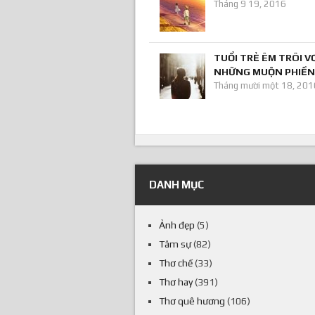
Tháng 9 19, 2016
TUỔI TRẺ ÊM TRÔI V
NHỮNG MUỘN PHIỀN
Tháng mười một 18, 201
DANH MỤC
Ảnh đẹp
(5)
Tâm sự
(82)
Thơ chế
(33)
Thơ hay
(391)
Thơ quê hương
(106)