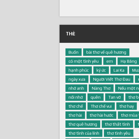
THẺ
Buồn
bài thơ về quê hương
có một tình yêu
em
Hạ Băng
hạnh phúc
ký ức
Lai Ka
Mưa
ngày xưa
Người Viết Thơ Đau
nhớ anh
Nàng Thơ
Nếu một n
nối nhớ
quên
Tan vỡ
thơ 
thơ chế
Thơ chế vui
thơ hay
thơ hài
thơ hài hước
thơ mùa 
thơ quê hương
thơ thất tình
thơ tình của lính
thơ tình yêu