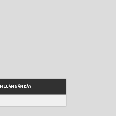
NH LUẬN GẦN ĐÂY