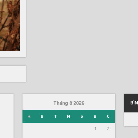
Tháng 8 2026
BÌ
H
B
T
N
S
B
C
1
2