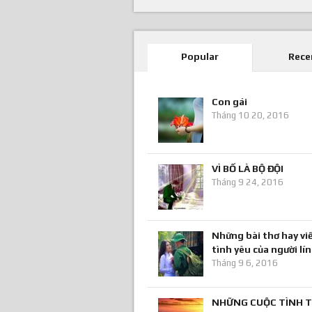
Popular
Rece
Con gái
Tháng 10 20, 2016
VÌ BỐ LÀ BỘ ĐỘI
Tháng 9 24, 2016
Những bài thơ hay viế
tình yêu của người lí
Tháng 9 6, 2016
NHỮNG CUỘC TÌNH T