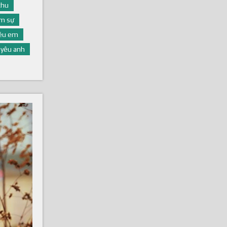
thu
m sự
yêu em
yêu anh