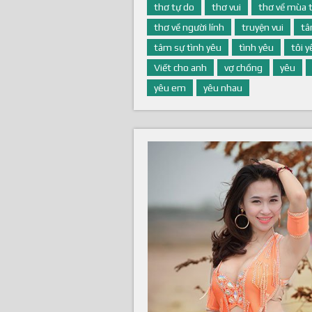
thơ tự do
thơ vui
thơ về mùa 
thơ về người lính
truyện vui
tâ
tâm sự tình yêu
tình yêu
tôi 
Viết cho anh
vợ chồng
yêu
yêu em
yêu nhau