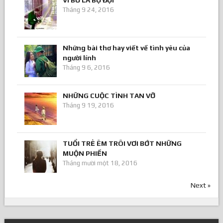
VÌ BỐ LÀ BỘ ĐỘI
Tháng 9 24, 2016
Những bài thơ hay viết về tình yêu của
người lính
Tháng 9 6, 2016
NHỮNG CUỘC TÌNH TAN VỠ
Tháng 9 19, 2016
TUỔI TRẺ ÊM TRÔI VƠI BỚT NHỮNG
MUỘN PHIỀN
Tháng mười một 18, 2016
Next »