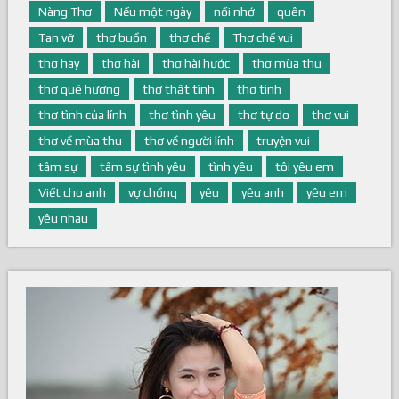
ngày xưa
Người Viết Thơ Đau
nhớ
nhớ anh
Nàng Thơ
Nếu một ngày
nối nhớ
quên
Tan vỡ
thơ buồn
thơ chế
Thơ chế vui
thơ hay
thơ hài
thơ hài hước
thơ mùa thu
thơ quê hương
thơ thất tình
thơ tình
thơ tình của lính
thơ tình yêu
thơ tự do
thơ vui
thơ về mùa thu
thơ về người lính
truyện vui
tâm sự
tâm sự tình yêu
tình yêu
tôi yêu em
Viết cho anh
vợ chồng
yêu
yêu anh
yêu em
yêu nhau