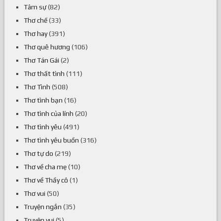
Tâm sự
(82)
Thơ chế
(33)
Thơ hay
(391)
Thơ quê hương
(106)
Thơ Tán Gái
(2)
Thơ thất tình
(111)
Thơ Tình
(508)
Thơ tình bạn
(16)
Thơ tình của lính
(20)
Thơ tình yêu
(491)
Thơ tình yêu buồn
(316)
Thơ tự do
(219)
Thơ về cha mẹ
(10)
Thơ về Thầy cô
(1)
Thơ vui
(50)
Truyện ngắn
(35)
Truyện vui
(5)