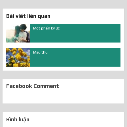
Bài viết liên quan
Một phần ký ức
Màu thu
Facebook Comment
Bình luận