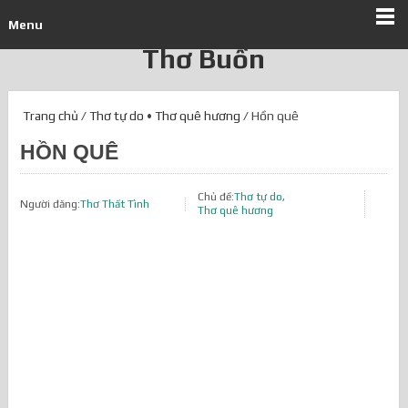
Menu
Thơ Buồn
Trang chủ
/
Thơ tự do
•
Thơ quê hương
/ Hồn quê
HỒN QUÊ
Chủ đề:
Thơ tự do
,
Người đăng:
Thơ Thất Tình
Thơ quê hương