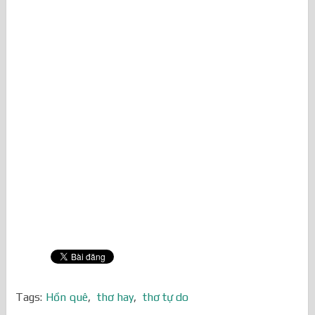
Tags:
Hồn quê
,
thơ hay
,
thơ tự do