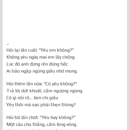
...
Hỏi lại lần cuối: “Yêu em không?”
Không yêu ngày mai em lấy chồng
Lúc đó anh đừng rên đừng tiếc
Ai bảo ngập ngừng giấu nhớ mong.
Hỏi thêm lần nữa: “Có yêu không?”
Trả lời dứt khoát, cấm ngượng ngùng.
Có gì nói rõ… làm chi giấu
Yêu thôi mà sao phải thẹn thùng?
Hỏi tới lần chót: “Yêu hay không?”
Một câu cho thẳng, cấm lòng vòng.