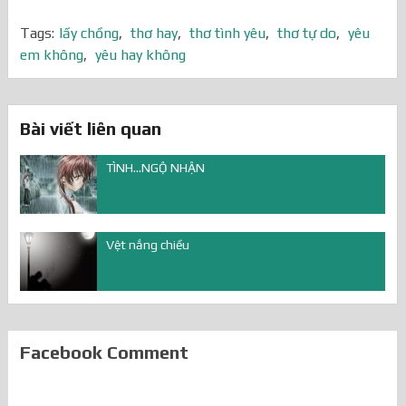
Tags:
lấy chồng
,
thơ hay
,
thơ tình yêu
,
thơ tự do
,
yêu
em không
,
yêu hay không
Bài viết liên quan
TÌNH…NGỘ NHẬN
Vệt nắng chiều
Facebook Comment