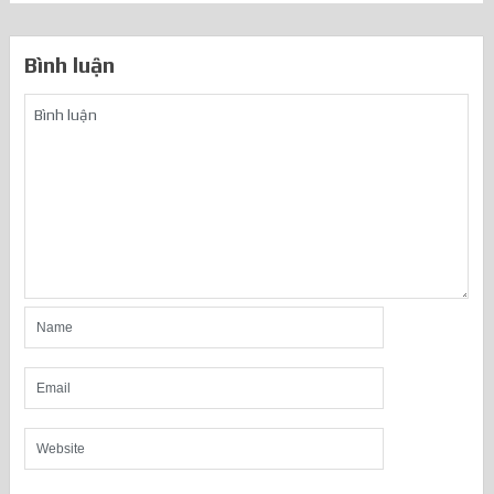
Bình luận