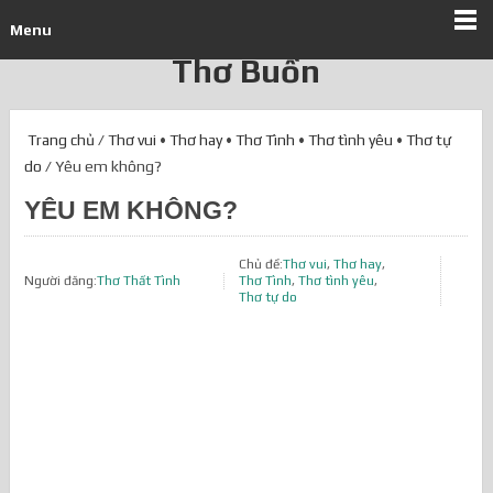
Menu
Thơ Buồn
Trang chủ
/
Thơ vui
•
Thơ hay
•
Thơ Tình
•
Thơ tình yêu
•
Thơ tự
do
/ Yêu em không?
YÊU EM KHÔNG?
Chủ đề:
Thơ vui
,
Thơ hay
,
Người đăng:
Thơ Thất Tình
Thơ Tình
,
Thơ tình yêu
,
Thơ tự do