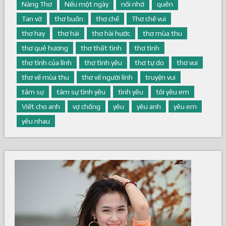
Nàng Thơ
Nếu một ngày
nối nhớ
quên
Tan vỡ
thơ buồn
thơ chế
Thơ chế vui
thơ hay
thơ hài
thơ hài hước
thơ mùa thu
thơ quê hương
thơ thất tình
thơ tình
thơ tình của lính
thơ tình yêu
thơ tự do
thơ vui
thơ về mùa thu
thơ về người lính
truyện vui
tâm sự
tâm sự tình yêu
tình yêu
tôi yêu em
Viết cho anh
vợ chồng
yêu
yêu anh
yêu em
yêu nhau