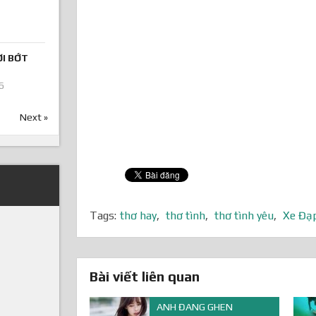
ƠI BỚT
6
Next »
Tags:
thơ hay
,
thơ tình
,
thơ tình yêu
,
Xe Đạ
Bài viết liên quan
ANH ĐANG GHEN