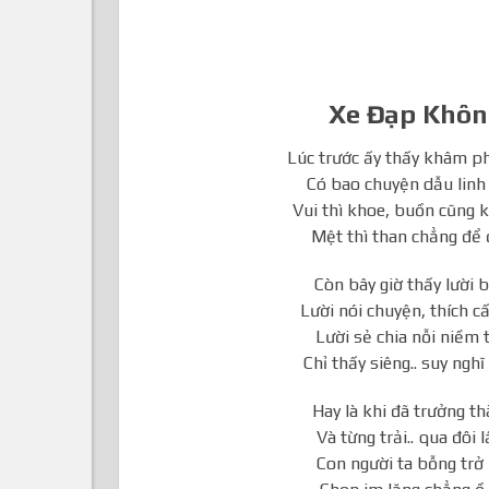
Xe Đạp Khôn
Lúc trước ấy thấy khâm p
Có bao chuyện dẫu linh
Vui thì khoe, buồn cũng 
Mệt thì than chẳng để 
Còn bây giờ thấy lười b
Lười nói chuyện, thích c
Lười sẻ chia nỗi niềm t
Chỉ thấy siêng.. suy ngh
Hay là khi đã trưởng th
Và từng trải.. qua đôi 
Con người ta bỗng trở 