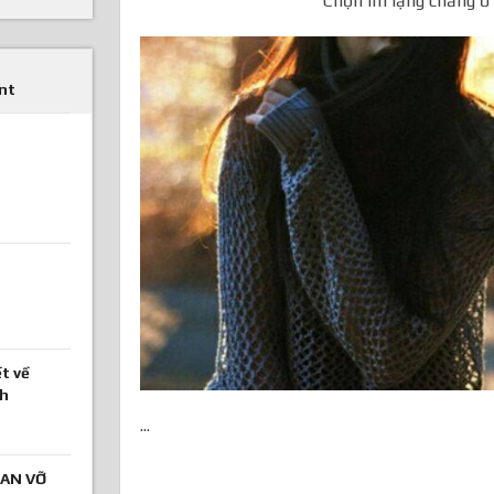
Chọn im lặng chẳng ồ 
nt
t về
nh
...
AN VỠ