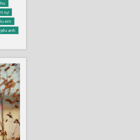
thu
m sự
yêu em
yêu anh