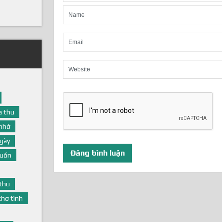
 thu
nhớ
gày
buồn
thu
thơ tình