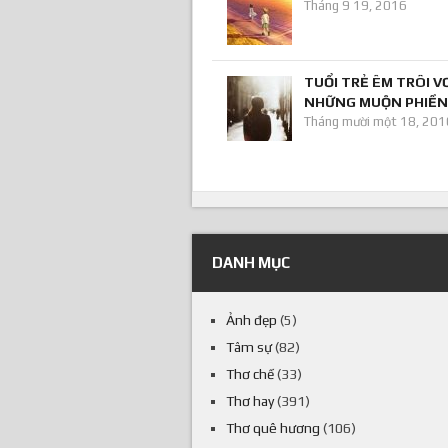
Tháng 9 19, 2016
TUỔI TRẺ ÊM TRÔI V
NHỮNG MUỘN PHIỀN
Tháng mười một 18, 201
DANH MỤC
Ảnh đẹp
(5)
Tâm sự
(82)
Thơ chế
(33)
Thơ hay
(391)
Thơ quê hương
(106)