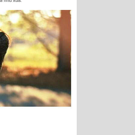
ã như xưa.