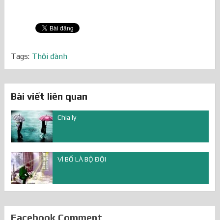
Tags:
Thôi đành
Bài viết liên quan
Chia ly
VÌ BỐ LÀ BỘ ĐỘI
Facebook Comment