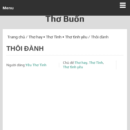
Menu
Thơ Buồn
Trang chủ
/
Thơ hay
•
Thơ Tình
•
Thơ tình yêu
/ Thôi đành
THÔI ĐÀNH
Chủ đề:
Thơ hay
,
Thơ Tình
,
Người đăng:
Yêu Thơ Tình
Thơ tình yêu