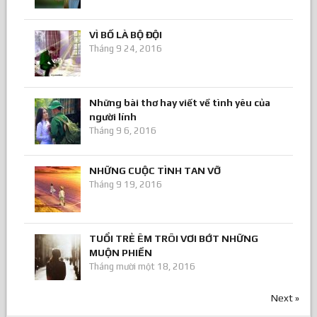
VÌ BỐ LÀ BỘ ĐỘI
Tháng 9 24, 2016
Những bài thơ hay viết về tình yêu của
người lính
Tháng 9 6, 2016
NHỮNG CUỘC TÌNH TAN VỠ
Tháng 9 19, 2016
TUỔI TRẺ ÊM TRÔI VƠI BỚT NHỮNG
MUỘN PHIỀN
Tháng mười một 18, 2016
Next »