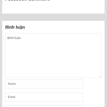
Bình luận