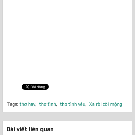
Tags:
thơ hay
,
thơ tình
,
thơ tình yêu
,
Xa rời cõi mộng
Bài viết liên quan