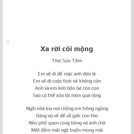
...
Xa rời cõi mộng
Thơ: Sưu Tầm
Em về đi để mặc anh đơn lẻ
Em về đi cuộc tình sẽ không còn
Anh và em linh hồn bé cỏn con
Sao có thể xóa lối mòn quá rộng
Ngôi nhà kia nơi chồng em trông ngóng
Dáng vợ về để vỗ giấc con thơ
Nẻo phố quen cũng bóng vợ anh chờ
Mắt đắm mãi ngõ buồn mong mãi