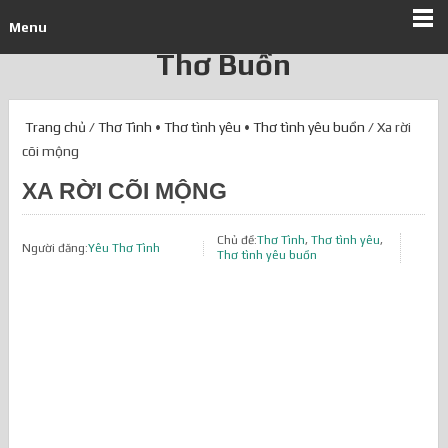
Menu
Thơ Buồn
Trang chủ
/
Thơ Tình
•
Thơ tình yêu
•
Thơ tình yêu buồn
/ Xa rời
cõi mộng
XA RỜI CÕI MỘNG
Chủ đề:
Thơ Tình
,
Thơ tình yêu
,
Người đăng:
Yêu Thơ Tình
Thơ tình yêu buồn