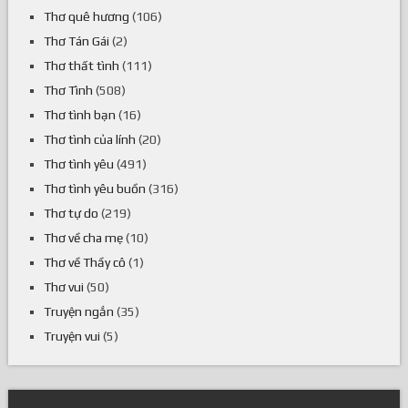
Thơ quê hương
(106)
Thơ Tán Gái
(2)
Thơ thất tình
(111)
Thơ Tình
(508)
Thơ tình bạn
(16)
Thơ tình của lính
(20)
Thơ tình yêu
(491)
Thơ tình yêu buồn
(316)
Thơ tự do
(219)
Thơ về cha mẹ
(10)
Thơ về Thầy cô
(1)
Thơ vui
(50)
Truyện ngắn
(35)
Truyện vui
(5)