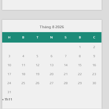
Tháng 8 2026
H
B
T
N
S
B
C
1
2
3
4
5
6
7
8
9
10
11
12
13
14
15
16
17
18
19
20
21
22
23
24
25
26
27
28
29
30
31
« Th11