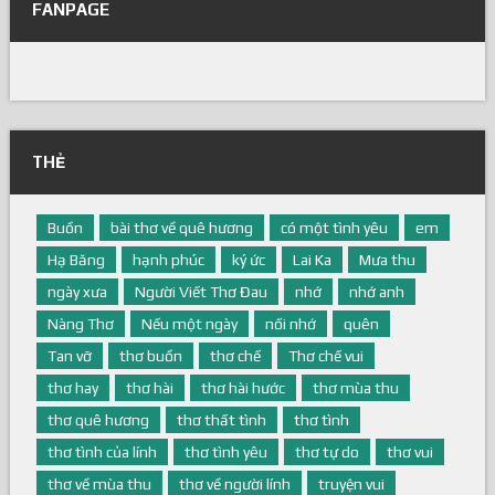
FANPAGE
THẺ
Buồn
bài thơ về quê hương
có một tình yêu
em
Hạ Băng
hạnh phúc
ký ức
Lai Ka
Mưa thu
ngày xưa
Người Viết Thơ Đau
nhớ
nhớ anh
Nàng Thơ
Nếu một ngày
nối nhớ
quên
Tan vỡ
thơ buồn
thơ chế
Thơ chế vui
thơ hay
thơ hài
thơ hài hước
thơ mùa thu
thơ quê hương
thơ thất tình
thơ tình
thơ tình của lính
thơ tình yêu
thơ tự do
thơ vui
thơ về mùa thu
thơ về người lính
truyện vui