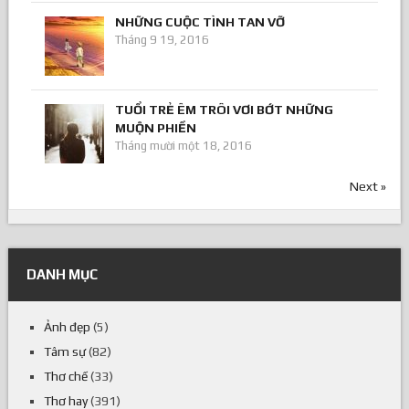
NHỮNG CUỘC TÌNH TAN VỠ
Tháng 9 19, 2016
TUỔI TRẺ ÊM TRÔI VƠI BỚT NHỮNG
MUỘN PHIỀN
Tháng mười một 18, 2016
Next »
DANH MỤC
Ảnh đẹp
(5)
Tâm sự
(82)
Thơ chế
(33)
Thơ hay
(391)