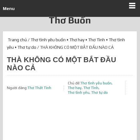
Menu
Thơ Buồn
Trang chủ
/
Thơ tình yêu buồn
•
Thơ hay
•
Thơ Tình
•
Thơ tình
yêu
•
Thơ tự do
/ THÀ KHÔNG CÓ MỘT BẮT ĐẦU NÀO CẢ
THÀ KHÔNG CÓ MỘT BẮT ĐẦU
NÀO CẢ
Chủ đề:
Thơ tình yêu buồn
,
Người đăng:
Thơ Thất Tình
Thơ hay
,
Thơ Tình
,
Thơ tình yêu
,
Thơ tự do