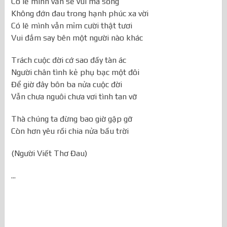
Có lẽ mình vẫn sẽ vui mà sống
Không đớn đau trong hạnh phúc xa vời
Có lẽ mình vẫn mỉm cười thật tươi
Vui đắm say bên một người nào khác
Trách cuộc đời cớ sao đầy tàn ác
Người chân tình kẻ phụ bạc một đôi
Để giờ đây bôn ba nửa cuộc đời
Vẫn chưa nguôi chưa vơi tình tan vỡ
Thà chúng ta đừng bao giờ gặp gỡ
Còn hơn yêu rồi chia nửa bầu trời
(Người Viết Thơ Đau)
...