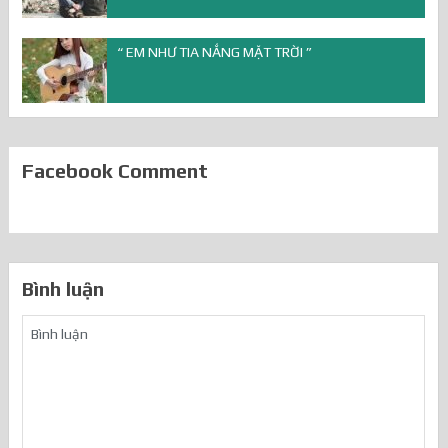
“ EM NHƯ TIA NẮNG MẶT TRỜI ”
Facebook Comment
Bình luận