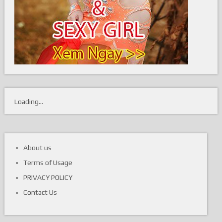
Loading...
About us
Terms of Usage
PRIVACY POLICY
Contact Us