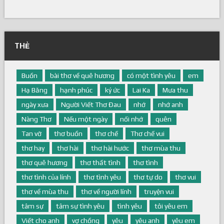
THẺ
Buồn
bài thơ về quê hương
có một tình yêu
em
Hạ Băng
hạnh phúc
ký ức
Lai Ka
Mưa thu
ngày xưa
Người Viết Thơ Đau
nhớ
nhớ anh
Nàng Thơ
Nếu một ngày
nối nhớ
quên
Tan vỡ
thơ buồn
thơ chế
Thơ chế vui
thơ hay
thơ hài
thơ hài hước
thơ mùa thu
thơ quê hương
thơ thất tình
thơ tình
thơ tình của lính
thơ tình yêu
thơ tự do
thơ vui
thơ về mùa thu
thơ về người lính
truyện vui
tâm sự
tâm sự tình yêu
tình yêu
tôi yêu em
Viết cho anh
vợ chồng
yêu
yêu anh
yêu em