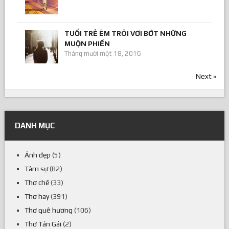
TUỔI TRẺ ÊM TRÔI VƠI BỚT NHỮNG
MUỘN PHIỀN
Tháng mười một 18, 2016
Next »
DANH MỤC
Ảnh đẹp
(5)
Tâm sự
(82)
Thơ chế
(33)
Thơ hay
(391)
Thơ quê hương
(106)
Thơ Tán Gái
(2)