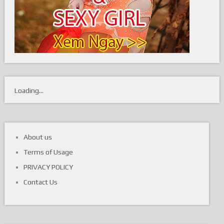
Loading...
About us
Terms of Usage
PRIVACY POLICY
Contact Us