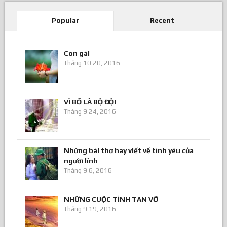
Popular
Recent
Con gái
Tháng 10 20, 2016
VÌ BỐ LÀ BỘ ĐỘI
Tháng 9 24, 2016
Những bài thơ hay viết về tình yêu của
người lính
Tháng 9 6, 2016
NHỮNG CUỘC TÌNH TAN VỠ
Tháng 9 19, 2016