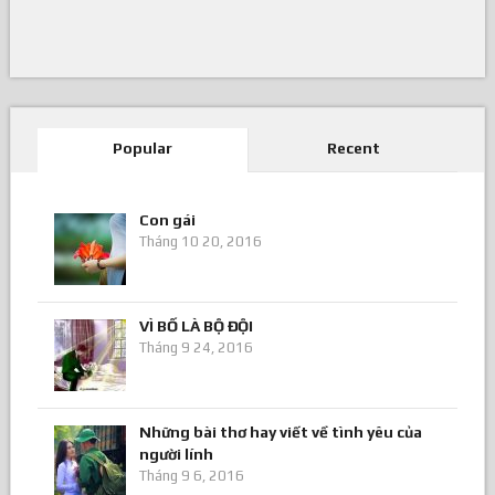
Popular
Recent
Con gái
Tháng 10 20, 2016
VÌ BỐ LÀ BỘ ĐỘI
Tháng 9 24, 2016
Những bài thơ hay viết về tình yêu của
người lính
Tháng 9 6, 2016