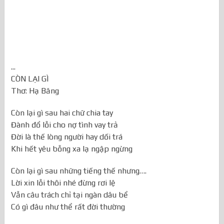
...
CÒN LẠI GÌ
Thơ: Hạ Băng
Còn lại gì sau hai chữ chia tay
Đành đổ lỗi cho nợ tình vay trả
Đời là thế lòng người hay dối trá
Khi hết yêu bỗng xa lạ ngập ngừng
Còn lại gì sau những tiếng thế nhưng….
Lời xin lỗi thôi nhé đừng rơi lệ
Vẫn câu trách chỉ tại ngàn dâu bể
Có gì đâu như thể rất đời thường