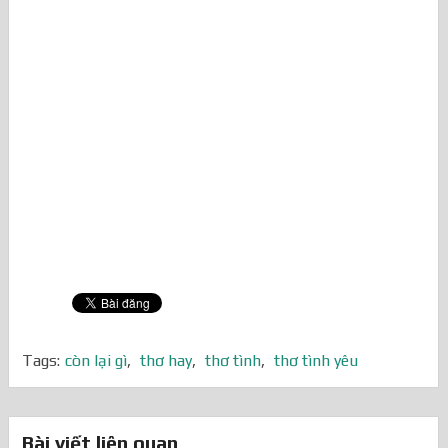
Tags:
còn lại gì
,
thơ hay
,
thơ tình
,
thơ tình yêu
Bài viết liên quan