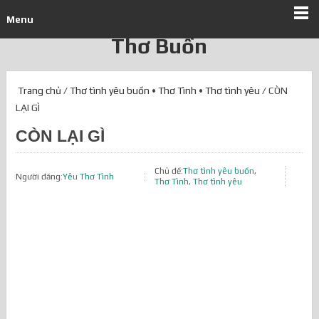
Menu
Thơ Buồn
Trang chủ
/
Thơ tình yêu buồn
•
Thơ Tình
•
Thơ tình yêu
/ CÒN
LẠI GÌ
CÒN LẠI GÌ
Chủ đề:
Thơ tình yêu buồn
,
Người đăng:
Yêu Thơ Tình
Thơ Tình
,
Thơ tình yêu