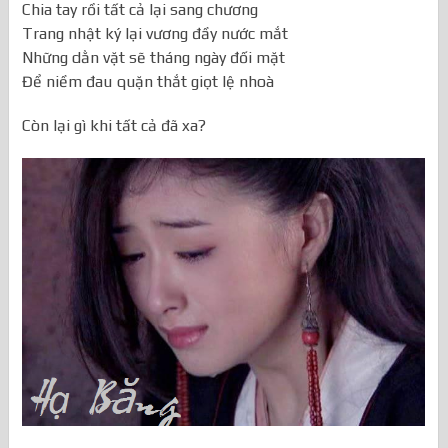
Chia tay rồi tất cả lại sang chương
Trang nhật ký lại vương đầy nước mắt
Những dằn vặt sẽ tháng ngày đối mặt
Để niềm đau quặn thắt giọt lệ nhoà
Còn lại gì khi tất cả đã xa?