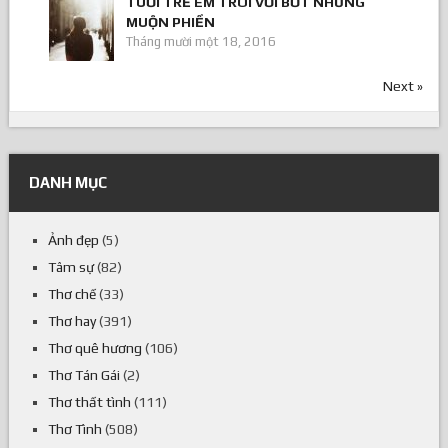
TUỔI TRẺ ÊM TRÔI VƠI BỚT NHỮNG
MUỘN PHIỀN
Tháng mười một 18, 2016
Next »
DANH MỤC
Ảnh đẹp
(5)
Tâm sự
(82)
Thơ chế
(33)
Thơ hay
(391)
Thơ quê hương
(106)
Thơ Tán Gái
(2)
Thơ thất tình
(111)