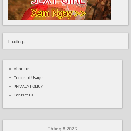
Loading...
About us
Terms of Usage
PRIVACY POLICY
Contact Us