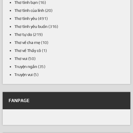
Thơ Tình
(508)
Thơ tình bạn
(16)
Thơ tình của lính
(20)
Thơ tình yêu
(491)
Thơ tình yêu buồn
(316)
Thơ tự do
(219)
Thơ về cha mẹ
(10)
Thơ về Thầy cô
(1)
Thơ vui
(50)
Truyện ngắn
(35)
Truyện vui
(5)
FANPAGE