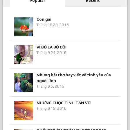
Popular
Recent
Con gái
Tháng 10 20, 2016
VÌ BỐ LÀ BỘ ĐỘI
Tháng 9 24, 2016
Những bài thơ hay viết về tình yêu của
người lính
Tháng 9 6, 2016
NHỮNG CUỘC TÌNH TAN VỠ
Tháng 9 19, 2016