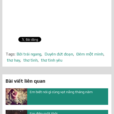
Tags:
Bởi trái ngang
,
Duyên đứt đoạn
,
Đêm một mình
,
thơ hay
,
thơ tình
,
thơ tình yêu
Bài viết liên quan
Em biết nói gì cùng vạt nắng tháng năm
Em điên mất thôi