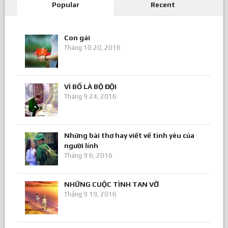
Popular
Recent
Con gái
Tháng 10 20, 2016
VÌ BỐ LÀ BỘ ĐỘI
Tháng 9 24, 2016
Những bài thơ hay viết về tình yêu của
người lính
Tháng 9 6, 2016
NHỮNG CUỘC TÌNH TAN VỠ
Tháng 9 19, 2016