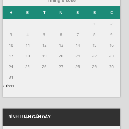
Tháng 8 2026
H
B
T
N
S
B
C
1
2
3
4
5
6
7
8
9
10
11
12
13
14
15
16
17
18
19
20
21
22
23
24
25
26
27
28
29
30
31
« Th11
BÌNH LUẬN GẦN ĐÂY