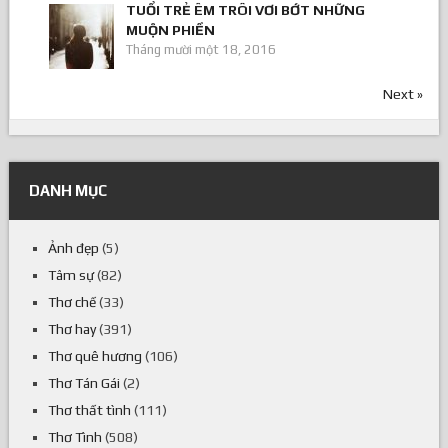
TUỔI TRẺ ÊM TRÔI VƠI BỚT NHỮNG
MUỘN PHIỀN
Tháng mười một 18, 2016
Next »
DANH MỤC
Ảnh đẹp
(5)
Tâm sự
(82)
Thơ chế
(33)
Thơ hay
(391)
Thơ quê hương
(106)
Thơ Tán Gái
(2)
Thơ thất tình
(111)
Thơ Tình
(508)