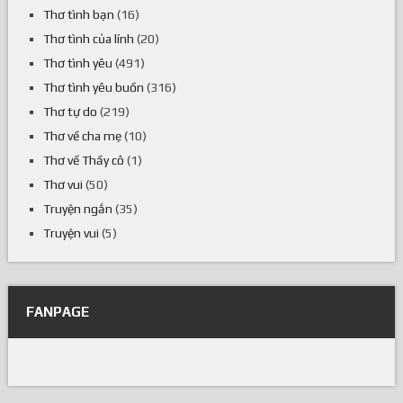
Thơ tình bạn
(16)
Thơ tình của lính
(20)
Thơ tình yêu
(491)
Thơ tình yêu buồn
(316)
Thơ tự do
(219)
Thơ về cha mẹ
(10)
Thơ về Thầy cô
(1)
Thơ vui
(50)
Truyện ngắn
(35)
Truyện vui
(5)
FANPAGE