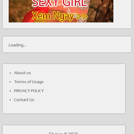
Loading...
About us
Terms of Usage
PRIVACY POLICY
Contact Us