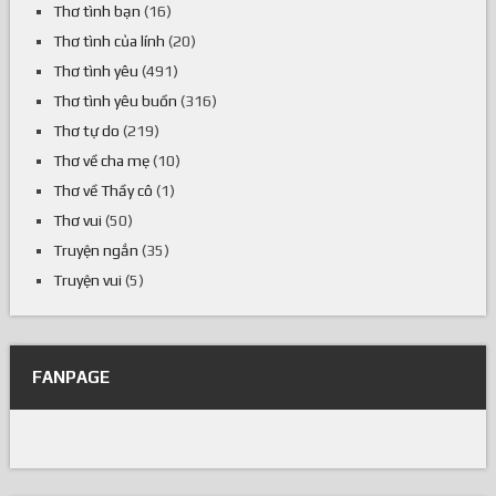
Thơ tình bạn
(16)
Thơ tình của lính
(20)
Thơ tình yêu
(491)
Thơ tình yêu buồn
(316)
Thơ tự do
(219)
Thơ về cha mẹ
(10)
Thơ về Thầy cô
(1)
Thơ vui
(50)
Truyện ngắn
(35)
Truyện vui
(5)
FANPAGE