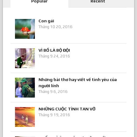
Popular
Recent
Con gái
Tháng 10 20, 2016
VÌ BỐ LÀ BỘ ĐỘI
Tháng 9 24, 2016
Những bài thơ hay viết về tình yêu của
người lính
Tháng 9 6, 2016
NHỮNG CUỘC TÌNH TAN VỠ
Tháng 9 19, 2016