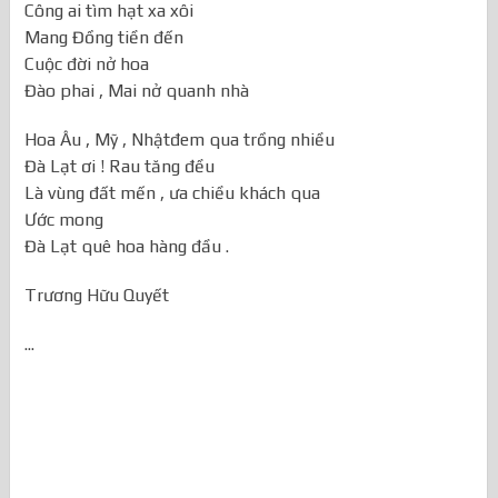
Công ai tìm hạt xa xôi
Mang Đồng tiền đến
Cuộc đời nở hoa
Đào phai , Mai nở quanh nhà
Hoa Âu , Mỹ , Nhậtđem qua trồng nhiều
Đà Lạt ơi ! Rau tăng đều
Là vùng đất mến , ưa chiều khách qua
Ước mong
Đà Lạt quê hoa hàng đầu .
Trương Hữu Quyết
...