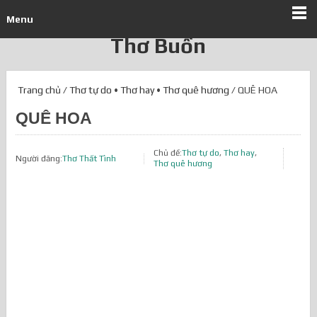
Menu
Thơ Buồn
Trang chủ
/
Thơ tự do
•
Thơ hay
•
Thơ quê hương
/ QUÊ HOA
QUÊ HOA
Chủ đề:
Thơ tự do
,
Thơ hay
,
Người đăng:
Thơ Thất Tình
Thơ quê hương