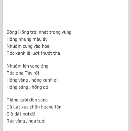
Bông Hồng trỗi nhất trong vùng
Hồng nhung màu ấy
Nhuộm cùng vào hoa
Tóc xanh lã lướt thướt tha
Nhuộm lên vàng óng
Tóc pha Tây rồi
Hồng vàng , hồng xanh ơi
Hồng sáng , hồng đỏ
Tiếng cười dòn vang
Đà Lạt xưa chốn hoang tàn
Giờ đất nơi đó
Rực vàng , hoa tươi