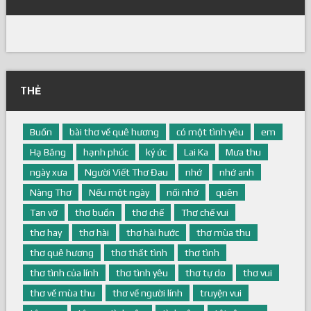
THẺ
Buồn
bài thơ về quê hương
có một tình yêu
em
Hạ Băng
hạnh phúc
ký ức
Lai Ka
Mưa thu
ngày xưa
Người Viết Thơ Đau
nhớ
nhớ anh
Nàng Thơ
Nếu một ngày
nối nhớ
quên
Tan vỡ
thơ buồn
thơ chế
Thơ chế vui
thơ hay
thơ hài
thơ hài hước
thơ mùa thu
thơ quê hương
thơ thất tình
thơ tình
thơ tình của lính
thơ tình yêu
thơ tự do
thơ vui
thơ về mùa thu
thơ về người lính
truyện vui