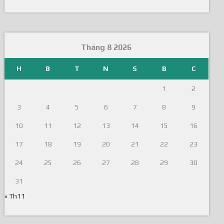
Tháng 8 2026
H
B
T
N
S
B
C
1
2
3
4
5
6
7
8
9
10
11
12
13
14
15
16
17
18
19
20
21
22
23
24
25
26
27
28
29
30
31
« Th11