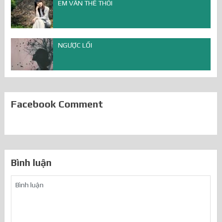
EM VẪN THẾ THÔI
NGƯỢC LỐI
Facebook Comment
Bình luận