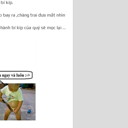
bí kíp.
p bay ra ,chàng trai đưa mắt nhìn
 thành bí kíp của quý sẽ mọc lại …