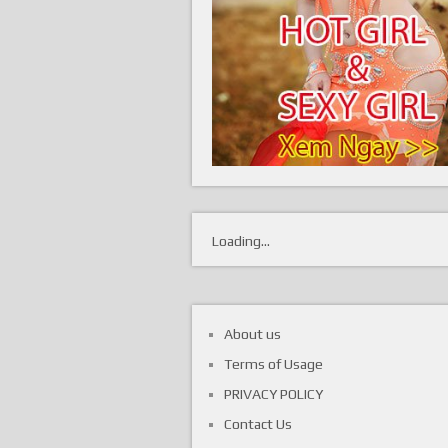
Loading...
About us
Terms of Usage
PRIVACY POLICY
Contact Us