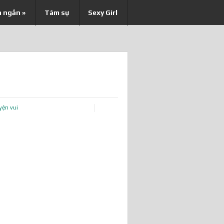
n ngắn
»
Tâm sự
Sexy Girl
yện vui