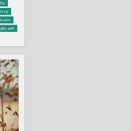
thu
m sự
yêu em
yêu anh