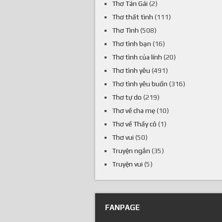
Thơ Tán Gái
(2)
Thơ thất tình
(111)
Thơ Tình
(508)
Thơ tình bạn
(16)
Thơ tình của lính
(20)
Thơ tình yêu
(491)
Thơ tình yêu buồn
(316)
Thơ tự do
(219)
Thơ về cha mẹ
(10)
Thơ về Thầy cô
(1)
Thơ vui
(50)
Truyện ngắn
(35)
Truyện vui
(5)
FANPAGE