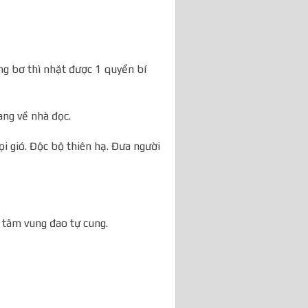
ng bơ thì nhặt được 1 quyển bí
ang về nhà đọc.
ọi gió. Độc bộ thiên hạ. Đưa người
…
 tâm vung đao tự cung.