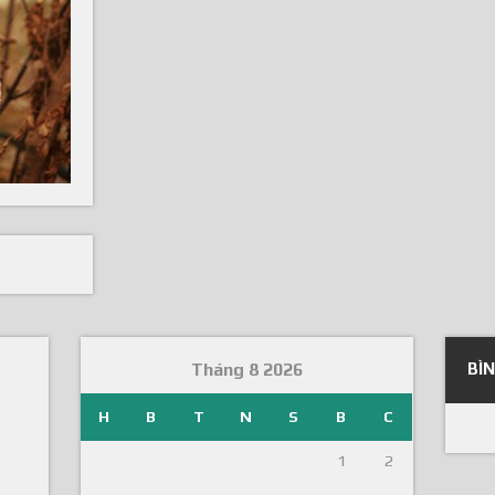
Tháng 8 2026
BÌ
H
B
T
N
S
B
C
1
2