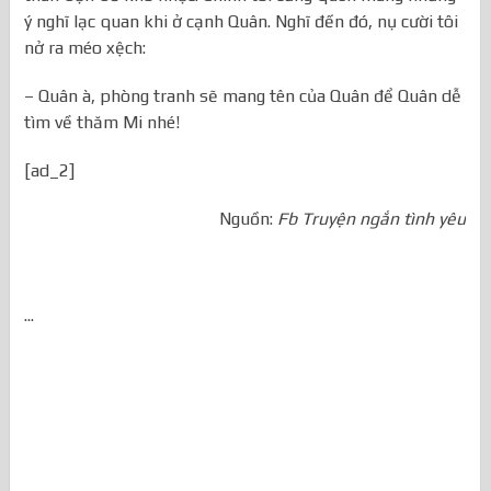
ý nghĩ lạc quan khi ở cạnh Quân. Nghĩ đến đó, nụ cười tôi
nở ra méo xệch:
– Quân à, phòng tranh sẽ mang tên của Quân để Quân dễ
tìm về thăm Mi nhé!
[ad_2]
Nguồn:
Fb Truyện ngắn tình yêu
...