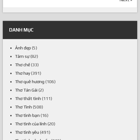
DANH MỤC
Ảnh đẹp
(5)
Tâm sự
(82)
Thơ chế
(33)
Thơ hay
(391)
Thơ quê hương
(106)
Thơ Tán Gái
(2)
Thơ thất tình
(111)
Thơ Tình
(508)
Thơ tình bạn
(16)
Thơ tình của lính
(20)
Thơ tình yêu
(491)