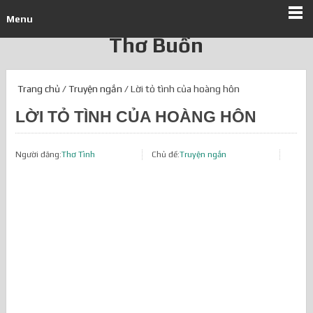
Menu
Thơ Buồn
Trang chủ
/
Truyện ngắn
/ Lời tỏ tình của hoàng hôn
LỜI TỎ TÌNH CỦA HOÀNG HÔN
Người đăng:
Thơ Tình
Chủ đề:
Truyện ngắn