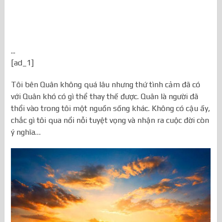
...
[ad_1]
Tôi bên Quân không quá lâu nhưng thứ tình cảm đã có
với Quân khó có gì thể thay thế được. Quân là người đã
thổi vào trong tôi một nguồn sống khác. Không có cậu ấy,
chắc gì tôi qua nổi nỗi tuyệt vọng và nhận ra cuộc đời còn
ý nghĩa…