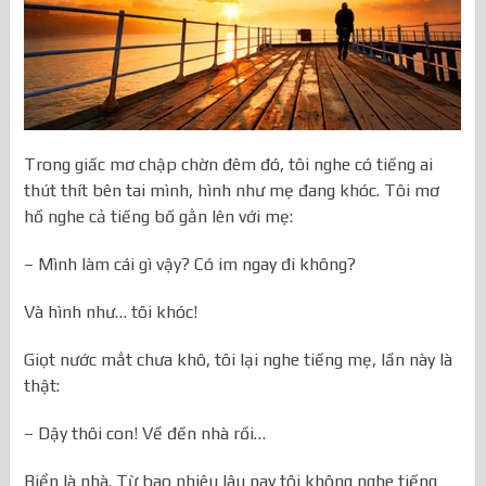
Trong giấc mơ chập chờn đêm đó, tôi nghe có tiếng ai
thút thít bên tai mình, hình như mẹ đang khóc. Tôi mơ
hồ nghe cả tiếng bố gằn lên với mẹ:
– Mình làm cái gì vậy? Có im ngay đi không?
Và hình như… tôi khóc!
Giọt nước mắt chưa khô, tôi lại nghe tiếng mẹ, lần này là
thật:
– Dậy thôi con! Về đến nhà rồi…
Biển là nhà. Từ bao nhiêu lâu nay tôi không nghe tiếng