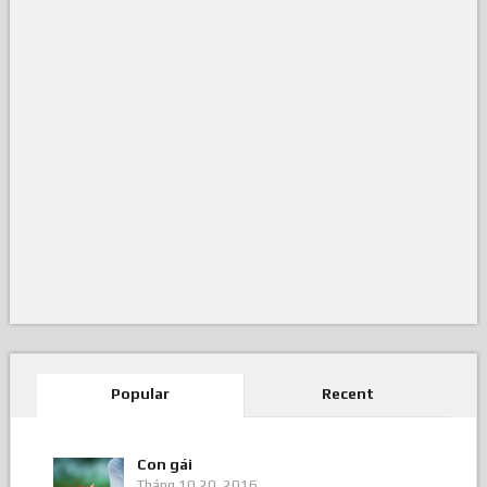
Popular
Recent
Con gái
Tháng 10 20, 2016