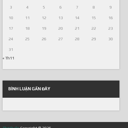
3
4
5
6
7
8
9
10
11
12
13
14
15
16
17
18
19
20
21
22
23
24
25
26
27
28
29
30
31
« Th11
BÌNH LUẬN GẦN ĐÂY