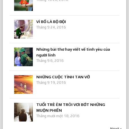
VÌ BỐ LÀ BỘ ĐỘI
Tháng 9 24, 2016
Những bài thơ hay viết về tình yêu của
người lính
Tháng 9 6, 2016
NHỮNG CUỘC TÌNH TAN VỠ
Tháng 9 19, 2016
TUỔI TRẺ ÊM TRÔI VƠI BỚT NHỮNG
MUỘN PHIỀN
Tháng mười một 18, 2016
Next »