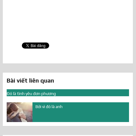
Bài viết liên quan
Đó là tình yêu đơn phương
Bởi vì đó là anh