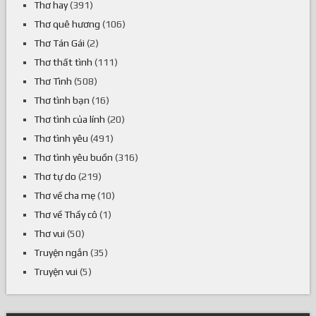
Thơ hay
(391)
Thơ quê hương
(106)
Thơ Tán Gái
(2)
Thơ thất tình
(111)
Thơ Tình
(508)
Thơ tình bạn
(16)
Thơ tình của lính
(20)
Thơ tình yêu
(491)
Thơ tình yêu buồn
(316)
Thơ tự do
(219)
Thơ về cha mẹ
(10)
Thơ về Thầy cô
(1)
Thơ vui
(50)
Truyện ngắn
(35)
Truyện vui
(5)