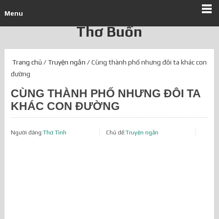
Menu
Thơ Buồn
Trang chủ
/
Truyện ngắn
/ Cùng thành phố nhưng đôi ta khác con
đường
CÙNG THÀNH PHỐ NHƯNG ĐÔI TA
KHÁC CON ĐƯỜNG
Người đăng:
Thơ Tình
Chủ đề:
Truyện ngắn