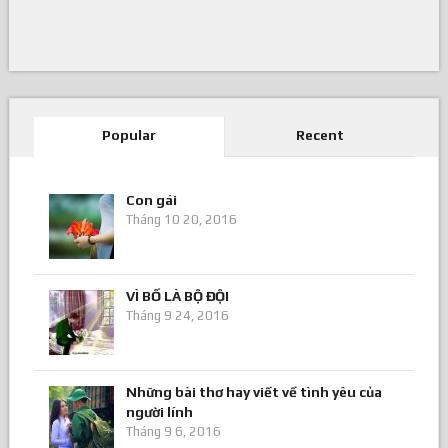
Popular
Recent
Con gái
Tháng 10 20, 2016
VÌ BỐ LÀ BỘ ĐỘI
Tháng 9 24, 2016
Những bài thơ hay viết về tình yêu của
người lính
Tháng 9 6, 2016