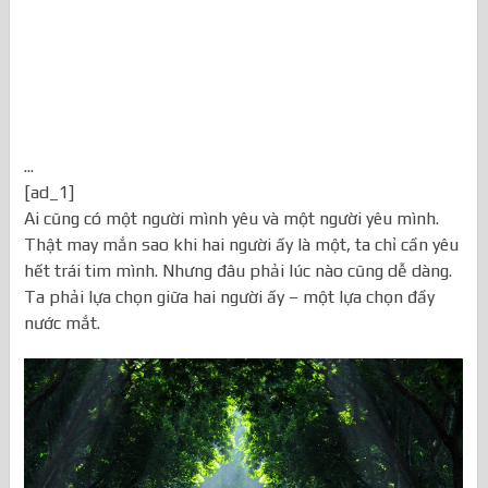
...
[ad_1]
Ai cũng có một người mình yêu và một người yêu mình.
Thật may mắn sao khi hai người ấy là một, ta chỉ cần yêu
hết trái tim mình. Nhưng đâu phải lúc nào cũng dễ dàng.
Ta phải lựa chọn giữa hai người ấy – một lựa chọn đầy
nước mắt.