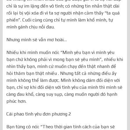
chỉ là sự im lặng đến vô tình; có những tin nhắn thật dài
rồi lại bị vội xóa đi vì ta sợ người nhận cảm thấy “ta quá
phiền”. Cuối cùng cũng chỉ tự mình làm khổ mình, tự
mình gánh chịu nỗi đau.
Nhưng mình sẽ vẫn mơ hoài…
Nhiều khi mình muốn nói: “Mình yêu bạn vì mình yêu
bạn chứ không phải vì mong bạn sẽ yêu mình”, nhiều khi
nhìn thấy bạn, mình cứ muốn chạy đến thật nhanh để
hỏi thăm bạn thật nhiều . Nhưng tất cả những điều ấy
mình không thể làm được. Mình không dám đối diện với
bạn, chỉ sợ khi đối diện với tình yêu của mình thì mình sẽ
càng đau khổ, càng suy sụp, càng muốn người đó hạnh
phúc hơn.
Cái phao tình yêu đơn phương 2
Bạn từng có nói: “Theo thời gian tính cách của bạn sẽ