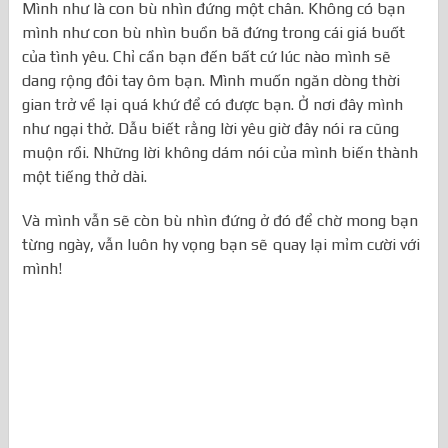
Mình như là con bù nhìn đứng một chân. Không có bạn
mình như con bù nhìn buồn bã đứng trong cái giá buốt
của tình yêu. Chỉ cần bạn đến bất cứ lúc nào mình sẽ
dang rộng đôi tay ôm bạn. Mình muốn ngăn dòng thời
gian trở về lại quá khứ để có được bạn. Ở nơi đây mình
như ngại thở. Dẫu biết rằng lời yêu giờ đây nói ra cũng
muộn rồi. Những lời không dám nói của mình biến thành
một tiếng thở dài.
Và mình vẫn sẽ còn bù nhìn đứng ở đó để chờ mong bạn
từng ngày, vẫn luôn hy vọng bạn sẽ quay lại mỉm cười với
mình!
...