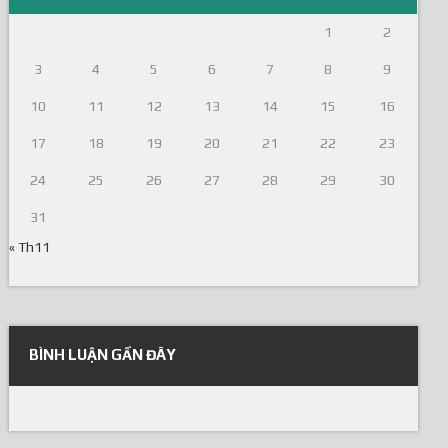
H
B
T
N
S
B
C
1
2
3
4
5
6
7
8
9
10
11
12
13
14
15
16
17
18
19
20
21
22
23
24
25
26
27
28
29
30
31
« Th11
BÌNH LUẬN GẦN ĐÂY