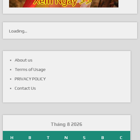
Loading...
About us
Terms of Usage
PRIVACY POLICY
Contact Us
Tháng 8 2026