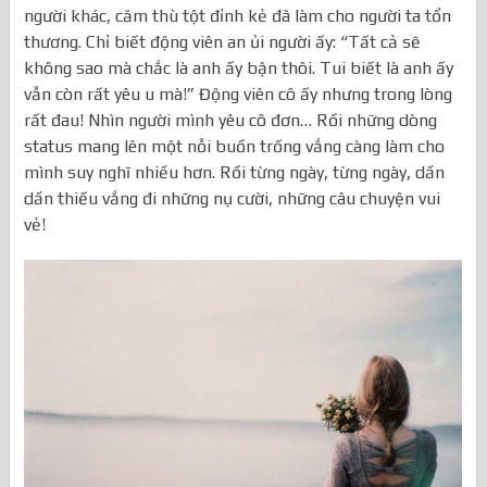
người khác, căm thù tột đỉnh kẻ đã làm cho người ta tổn
thương. Chỉ biết động viên an ủi người ấy: “Tất cả sẽ
không sao mà chắc là anh ấy bận thôi. Tui biết là anh ấy
vẫn còn rất yêu u mà!” Động viên cô ấy nhưng trong lòng
rất đau! Nhìn người mình yêu cô đơn… Rồi những dòng
status mang lên một nỗi buồn trống vắng càng làm cho
mình suy nghĩ nhiều hơn. Rồi từng ngày, từng ngày, dần
dần thiếu vắng đi những nụ cười, những câu chuyện vui
vẻ!