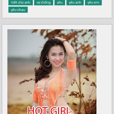
Viết cho anh
vợ chồng
yêu
yêu anh
yêu em
yêu nhau