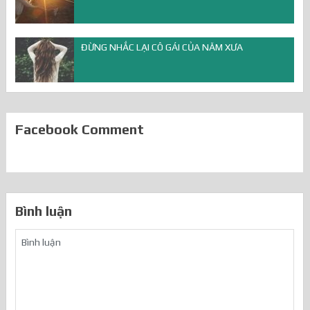
ĐỪNG NHẮC LẠI CÔ GÁI CỦA NĂM XƯA
Facebook Comment
Bình luận