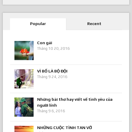
Popular
Recent
Con gái
Tháng 10 20, 2016
VÌ BỐ LÀ BỘ ĐỘI
Tháng 9 24, 2016
Những bài thơ hay viết về tình yêu của
người lính
Tháng 9 6, 2016
NHỮNG CUỘC TÌNH TAN VỠ