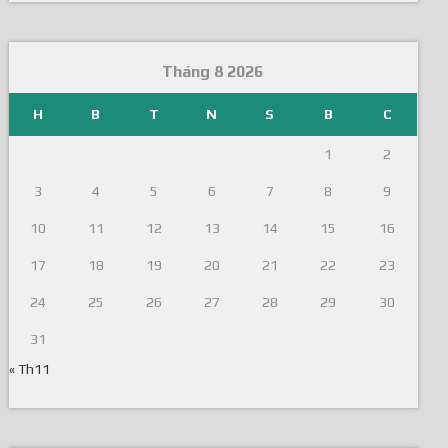
Tháng 8 2026
H
B
T
N
S
B
C
1
2
3
4
5
6
7
8
9
10
11
12
13
14
15
16
17
18
19
20
21
22
23
24
25
26
27
28
29
30
31
« Th11