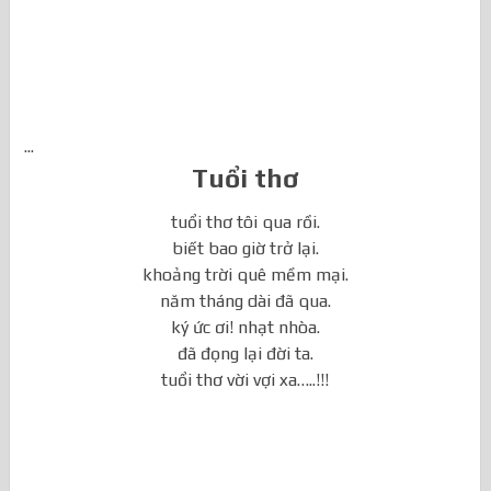
...
Tuổi thơ
tuổi thơ tôi qua rồi.
biết bao giờ trở lại.
khoảng trời quê mềm mại.
năm tháng dài đã qua.
ký ức ơi! nhạt nhòa.
đã đọng lại đời ta.
tuổi thơ vời vợi xa…..!!!