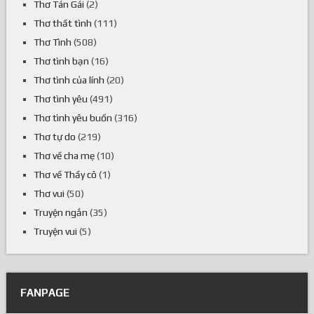
Thơ Tán Gái
(2)
Thơ thất tình
(111)
Thơ Tình
(508)
Thơ tình bạn
(16)
Thơ tình của lính
(20)
Thơ tình yêu
(491)
Thơ tình yêu buồn
(316)
Thơ tự do
(219)
Thơ về cha mẹ
(10)
Thơ về Thầy cô
(1)
Thơ vui
(50)
Truyện ngắn
(35)
Truyện vui
(5)
FANPAGE