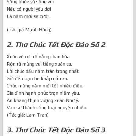
Công việc thật suôn sẻ
Sống khỏe và sống vui
Nếu có người yêu đời
Là năm mới sẽ cưới.
(Tác giả Mạnh Hùng)
2. Thơ Chúc Tết Độc Đáo Số 2
Xuân về rực rỡ nắng chan hòa.
Rộn rã mừng vui tiếng xuân ca.
Lời chúc đầu năm trân trọng nhất.
Gởi đến bạn bè khắp gần xa.
Chúc mừng năm mới tốt nhiều điều.
Gia đình hạnh phúc trọn niềm yêu.
An khang thịnh vượng xuân Như ý.
Vạn sự thành công toại nguyện nhiều.
(Tác giả: Lam Tran)