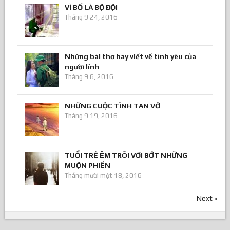
VÌ BỐ LÀ BỘ ĐỘI
Tháng 9 24, 2016
Những bài thơ hay viết về tình yêu của
người lính
Tháng 9 6, 2016
NHỮNG CUỘC TÌNH TAN VỠ
Tháng 9 19, 2016
TUỔI TRẺ ÊM TRÔI VƠI BỚT NHỮNG
MUỘN PHIỀN
Tháng mười một 18, 2016
Next »