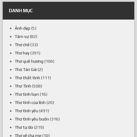
DANH MỤC
Ảnh đẹp
(5)
Tâm sự
(82)
Thơ chế
(33)
Thơ hay
(391)
Thơ quê hương
(106)
Thơ Tán Gái
(2)
Thơ thất tình
(111)
Thơ Tình
(508)
Thơ tình bạn
(16)
Thơ tình của lính
(20)
Thơ tình yêu
(491)
Thơ tình yêu buồn
(316)
Thơ tự do
(219)