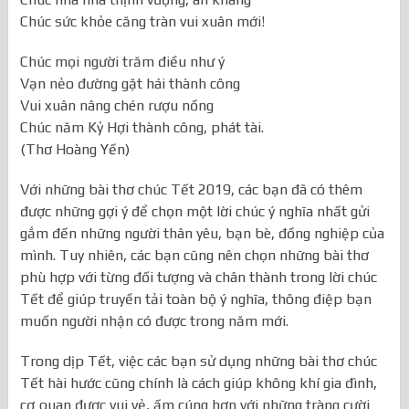
Chúc nhà nhà thịnh vượng, an khang
Chúc sức khỏe căng tràn vui xuân mới!
Chúc mọi người trăm điều như ý
Vạn nẻo đường gặt hái thành công
Vui xuân nâng chén rượu nồng
Chúc năm Kỷ Hợi thành công, phát tài.
(Thơ Hoàng Yến)
Với những bài thơ chúc Tết 2019, các bạn đã có thêm
được những gợi ý để chọn một lời chúc ý nghĩa nhất gửi
gắm đến những người thân yêu, bạn bè, đồng nghiệp của
mình. Tuy nhiên, các bạn cũng nên chọn những bài thơ
phù hợp với từng đối tượng và chân thành trong lời chúc
Tết để giúp truyền tải toàn bộ ý nghĩa, thông điệp bạn
muốn người nhận có được trong năm mới.
Trong dịp Tết, việc các bạn sử dụng những bài thơ chúc
Tết hài hước cũng chính là cách giúp không khí gia đình,