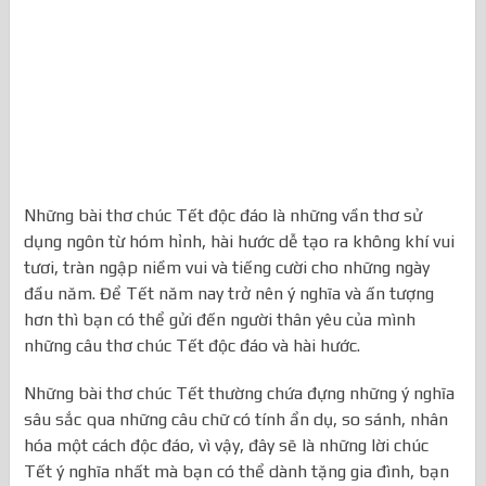
...
Những bài thơ chúc Tết độc đáo là những vần thơ sử
dụng ngôn từ hóm hỉnh, hài hước dễ tạo ra không khí vui
tươi, tràn ngập niềm vui và tiếng cười cho những ngày
đầu năm. Để Tết năm nay trở nên ý nghĩa và ấn tượng
hơn thì bạn có thể gửi đến người thân yêu của mình
những câu thơ chúc Tết độc đáo và hài hước.
Những bài thơ chúc Tết thường chứa đựng những ý nghĩa
sâu sắc qua những câu chữ có tính ẩn dụ, so sánh, nhân
hóa một cách độc đáo, vì vậy, đây sẽ là những lời chúc