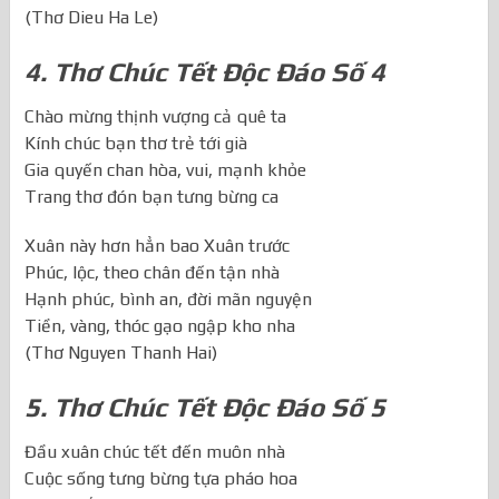
Chúc cho đất nước…mãi vinh quang…
(Thơ Dieu Ha Le)
4. Thơ Chúc Tết Độc Đáo Số 4
Chào mừng thịnh vượng cả quê ta
Kính chúc bạn thơ trẻ tới già
Gia quyến chan hòa, vui, mạnh khỏe
Trang thơ đón bạn tưng bừng ca
Xuân này hơn hẳn bao Xuân trước
Phúc, lộc, theo chân đến tận nhà
Hạnh phúc, bình an, đời mãn nguyện
Tiền, vàng, thóc gạo ngập kho nha
(Thơ Nguyen Thanh Hai)
5. Thơ Chúc Tết Độc Đáo Số 5
Đầu xuân chúc tết đến muôn nhà