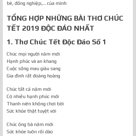
Tết ý nghĩa nhất mà bạn có thể dành tặng gia đình, bạn
bè, đồng nghiệp,… của mình
TỔNG HỢP NHỮNG BÀI THƠ CHÚC
TẾT 2019 ĐỘC ĐÁO NHẤT
1. Thơ Chúc Tết Độc Đáo Số 1
Chúc mọi người năm mới
Hạnh phúc và an khang
Cuộc sống mau giàu sang
Gia đình rất đoàng hoàng
Chúc tất cả năm mới
Có nhiều hạnh phúc mới
Thanh niên không chơi bời
Sức khỏe thật tuyệt vời
Chúc ông bà năm mới