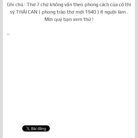
Ghi chú : Thơ 7 chữ không vần theo phong cách của cố thi
sỹ THÁI CAN ( phong trào thơ mới 1940 ) ít người làm .
Mời quý bạn xem thử !
...