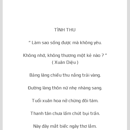
...
TÌNH THU
“ Làm sao sống được mà không yêu.
Không nhớ, không thương một kẻ nào ? ”
( Xuân Diệu )
Bảng lãng chiều thu nắng trải vàng.
Đường làng thôn nữ nhẹ nhàng sang.
Tuổi xuân hoa nở chừng đôi tám.
Thanh tân chưa lấm chút bụi trần.