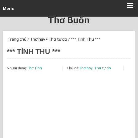
Menu
Thơ Buồn
Trang chủ
/
Thơ hay
•
Thơ tự do
/ *** Tình Thu ***
*** TÌNH THU ***
Người đăng:
Thơ Tình
Chủ đề:
Thơ hay
,
Thơ tự do