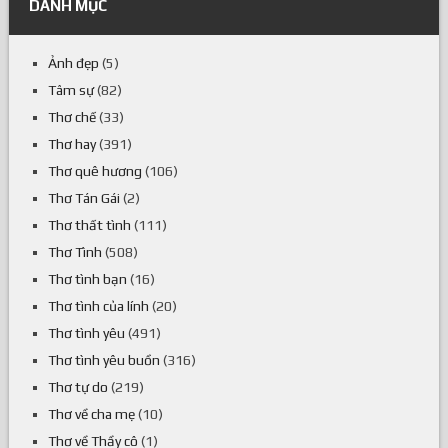
DANH MỤC
Ảnh đẹp
(5)
Tâm sự
(82)
Thơ chế
(33)
Thơ hay
(391)
Thơ quê hương
(106)
Thơ Tán Gái
(2)
Thơ thất tình
(111)
Thơ Tình
(508)
Thơ tình bạn
(16)
Thơ tình của lính
(20)
Thơ tình yêu
(491)
Thơ tình yêu buồn
(316)
Thơ tự do
(219)
Thơ về cha mẹ
(10)