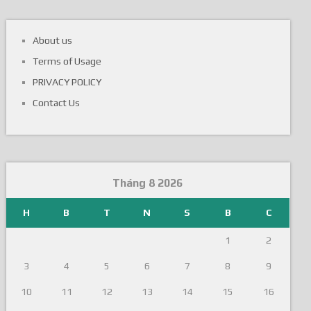
About us
Terms of Usage
PRIVACY POLICY
Contact Us
Tháng 8 2026
H
B
T
N
S
B
C
1
2
3
4
5
6
7
8
9
10
11
12
13
14
15
16