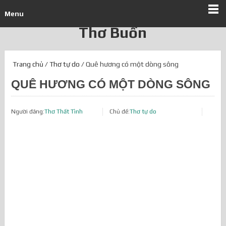
Menu
Thơ Buồn
Trang chủ
/
Thơ tự do
/ Quê hương có một dòng sông
QUÊ HƯƠNG CÓ MỘT DÒNG SÔNG
Người đăng:
Thơ Thất Tình
Chủ đề:
Thơ tự do