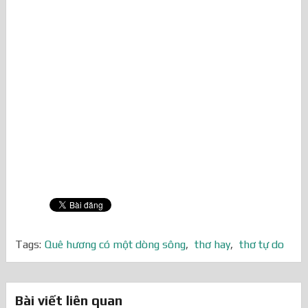
Tags:
Quê hương có một dòng sông
,
thơ hay
,
thơ tự do
Bài viết liên quan