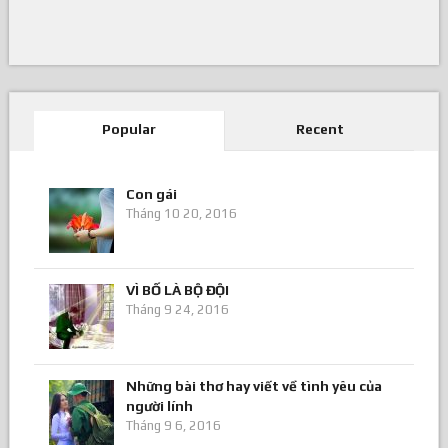
Popular
Recent
Con gái
Tháng 10 20, 2016
VÌ BỐ LÀ BỘ ĐỘI
Tháng 9 24, 2016
Những bài thơ hay viết về tình yêu của
người lính
Tháng 9 6, 2016