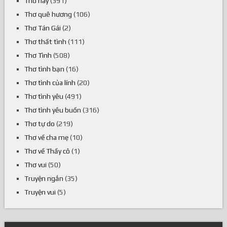
Thơ hay
(391)
Thơ quê hương
(106)
Thơ Tán Gái
(2)
Thơ thất tình
(111)
Thơ Tình
(508)
Thơ tình bạn
(16)
Thơ tình của lính
(20)
Thơ tình yêu
(491)
Thơ tình yêu buồn
(316)
Thơ tự do
(219)
Thơ về cha mẹ
(10)
Thơ về Thầy cô
(1)
Thơ vui
(50)
Truyện ngắn
(35)
Truyện vui
(5)