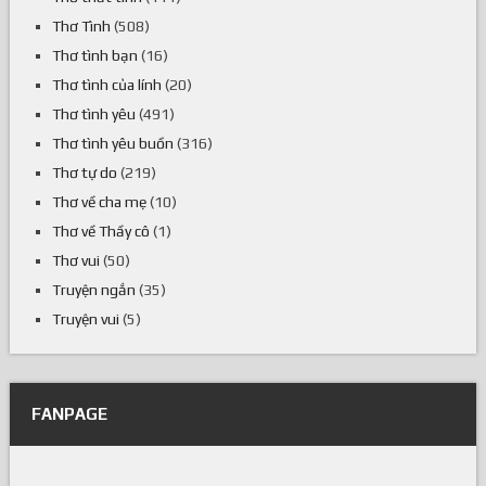
Thơ Tình
(508)
Thơ tình bạn
(16)
Thơ tình của lính
(20)
Thơ tình yêu
(491)
Thơ tình yêu buồn
(316)
Thơ tự do
(219)
Thơ về cha mẹ
(10)
Thơ về Thầy cô
(1)
Thơ vui
(50)
Truyện ngắn
(35)
Truyện vui
(5)
FANPAGE