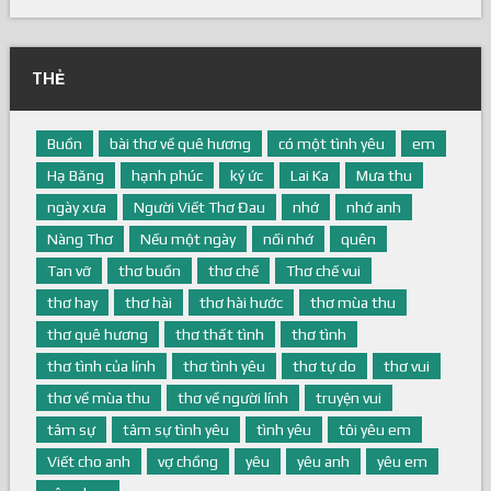
THẺ
Buồn
bài thơ về quê hương
có một tình yêu
em
Hạ Băng
hạnh phúc
ký ức
Lai Ka
Mưa thu
ngày xưa
Người Viết Thơ Đau
nhớ
nhớ anh
Nàng Thơ
Nếu một ngày
nối nhớ
quên
Tan vỡ
thơ buồn
thơ chế
Thơ chế vui
thơ hay
thơ hài
thơ hài hước
thơ mùa thu
thơ quê hương
thơ thất tình
thơ tình
thơ tình của lính
thơ tình yêu
thơ tự do
thơ vui
thơ về mùa thu
thơ về người lính
truyện vui
tâm sự
tâm sự tình yêu
tình yêu
tôi yêu em
Viết cho anh
vợ chồng
yêu
yêu anh
yêu em