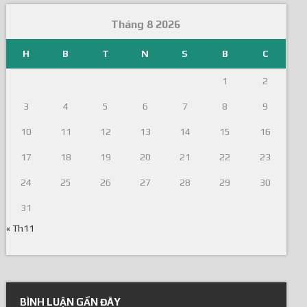
Tháng 8 2026
H
B
T
N
S
B
C
1
2
3
4
5
6
7
8
9
10
11
12
13
14
15
16
17
18
19
20
21
22
23
24
25
26
27
28
29
30
31
« Th11
BÌNH LUẬN GẦN ĐÂY