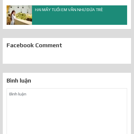
HAI MẤY TUỔI EM VẪN NHƯ ĐỨA TRẺ
Facebook Comment
Bình luận