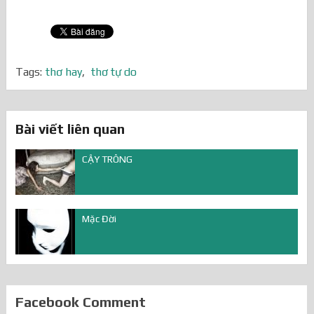
Tags:
thơ hay
,
thơ tự do
Bài viết liên quan
CẬY TRÔNG
Mặc Đời
Facebook Comment