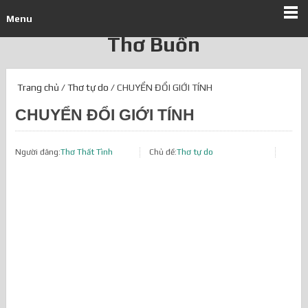
Menu
Thơ Buồn
Trang chủ
/
Thơ tự do
/ CHUYỂN ĐỔI GIỚI TÍNH
CHUYỂN ĐỔI GIỚI TÍNH
Người đăng:
Thơ Thất Tình
Chủ đề:
Thơ tự do