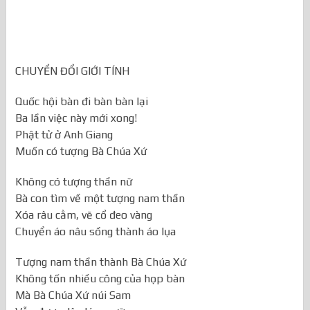
CHUYỂN ĐỔI GIỚI TÍNH
Quốc hội bàn đi bàn bàn lại
Ba lần việc này mới xong!
Phật tử ở Anh Giang
Muốn có tượng Bà Chúa Xứ
Không có tượng thần nữ
Bà con tìm về một tượng nam thần
Xóa râu cằm, vẽ cổ đeo vàng
Chuyển áo nâu sồng thành áo lụa
Tượng nam thần thành Bà Chúa Xứ
Không tốn nhiều công của họp bàn
Mà Bà Chúa Xứ núi Sam