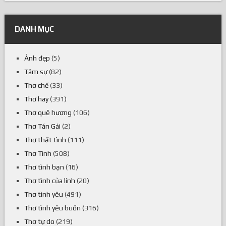
DANH MỤC
Ảnh đẹp
(5)
Tâm sự
(82)
Thơ chế
(33)
Thơ hay
(391)
Thơ quê hương
(106)
Thơ Tán Gái
(2)
Thơ thất tình
(111)
Thơ Tình
(508)
Thơ tình bạn
(16)
Thơ tình của lính
(20)
Thơ tình yêu
(491)
Thơ tình yêu buồn
(316)
Thơ tự do
(219)