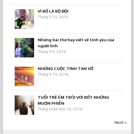
VÌ BỐ LÀ BỘ ĐỘI
Tháng 9 24, 2016
Những bài thơ hay viết về tình yêu của
người lính
Tháng 9 6, 2016
NHỮNG CUỘC TÌNH TAN VỠ
Tháng 9 19, 2016
TUỔI TRẺ ÊM TRÔI VƠI BỚT NHỮNG
MUỘN PHIỀN
Tháng mười một 18, 2016
Next »