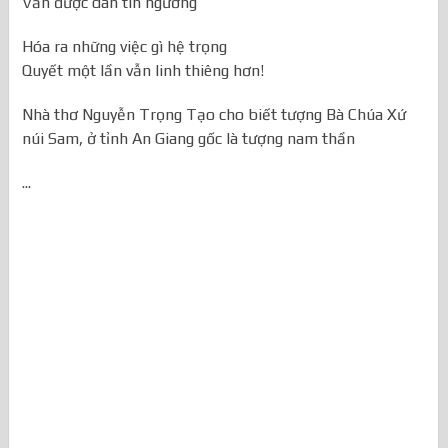
Vẫn được dân tín ngưỡng
Hóa ra những việc gì hệ trọng
Quyết một lần vẫn linh thiêng hơn!
Nhà thơ Nguyễn Trọng Tạo cho biết tượng Bà Chúa Xứ
núi Sam, ở tỉnh An Giang gốc là tượng nam thần
...