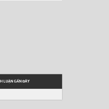
NH LUẬN GẦN ĐÂY