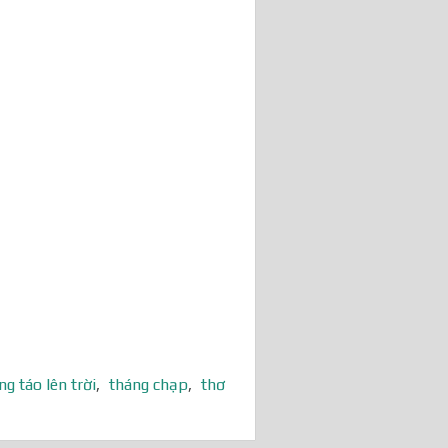
ng táo lên trời
,
tháng chạp
,
thơ