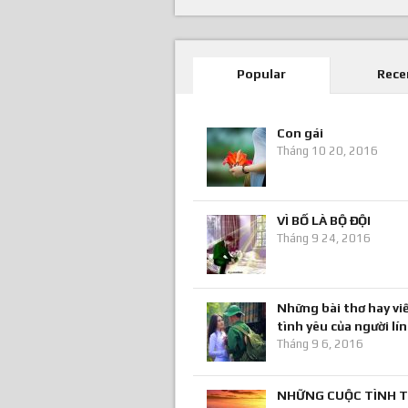
Popular
Rece
Con gái
Tháng 10 20, 2016
VÌ BỐ LÀ BỘ ĐỘI
Tháng 9 24, 2016
Những bài thơ hay viế
tình yêu của người lí
Tháng 9 6, 2016
NHỮNG CUỘC TÌNH T