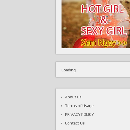
Loading...
About us
Terms of Usage
PRIVACY POLICY
Contact Us