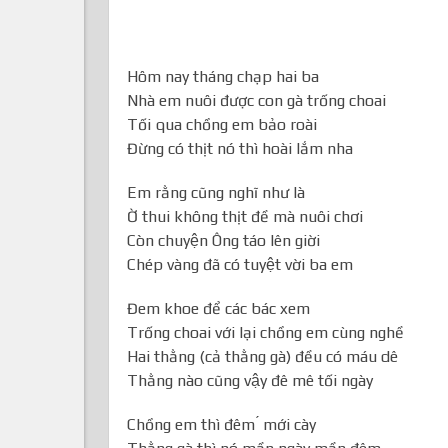
Hôm nay tháng chạp hai ba
Nhà em nuôi được con gà trống choai
Tối qua chồng em bảo roài
Đừng có thịt nó thì hoài lắm nha
Em rằng cũng nghĩ như là
Ờ thui không thịt đề mà nuôi chơi
Còn chuyện Ông táo lên giời
Chép vàng đã có tuyệt vời ba em
Đem khoe để các bác xem
Trống choai với lại chồng em cùng nghề
Hai thằng (cả thằng gà) đều có máu dê
Thằng nào cũng vậy đê mê tối ngày
Chồng em thì đêm ́ mới cày