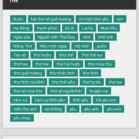
THẺ
Buồn
bài thơ về quê hương
có một tình yêu
em
Hạ Băng
hạnh phúc
ký ức
Lai Ka
Mưa thu
ngày xưa
Người Viết Thơ Đau
nhớ
nhớ anh
Nàng Thơ
Nếu một ngày
nối nhớ
quên
Tan vỡ
thơ buồn
thơ chế
Thơ chế vui
thơ hay
thơ hài
thơ hài hước
thơ mùa thu
thơ quê hương
thơ thất tình
thơ tình
thơ tình của lính
thơ tình yêu
thơ tự do
thơ vui
thơ về mùa thu
thơ về người lính
truyện vui
tâm sự
tâm sự tình yêu
tình yêu
tôi yêu em
Viết cho anh
vợ chồng
yêu
yêu anh
yêu em
yêu nhau