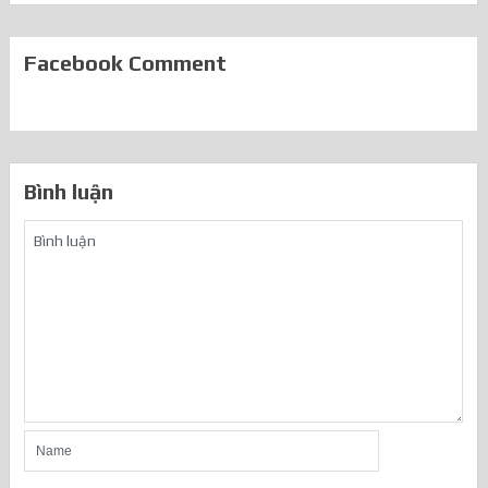
Facebook Comment
Bình luận