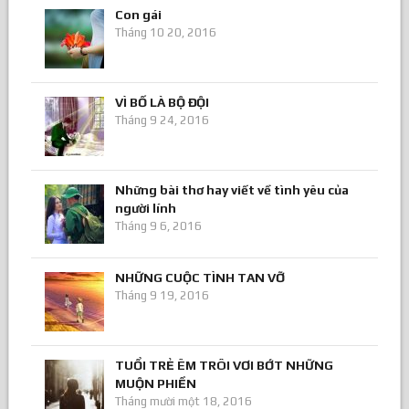
Con gái
Tháng 10 20, 2016
VÌ BỐ LÀ BỘ ĐỘI
Tháng 9 24, 2016
Những bài thơ hay viết về tình yêu của
người lính
Tháng 9 6, 2016
NHỮNG CUỘC TÌNH TAN VỠ
Tháng 9 19, 2016
TUỔI TRẺ ÊM TRÔI VƠI BỚT NHỮNG
MUỘN PHIỀN
Tháng mười một 18, 2016