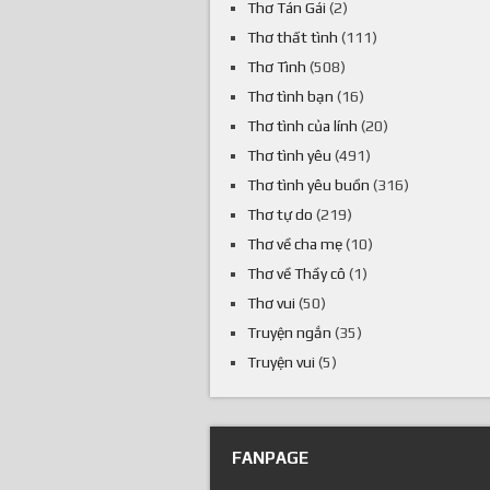
Thơ Tán Gái
(2)
Thơ thất tình
(111)
Thơ Tình
(508)
Thơ tình bạn
(16)
Thơ tình của lính
(20)
Thơ tình yêu
(491)
Thơ tình yêu buồn
(316)
Thơ tự do
(219)
Thơ về cha mẹ
(10)
Thơ về Thầy cô
(1)
Thơ vui
(50)
Truyện ngắn
(35)
Truyện vui
(5)
FANPAGE