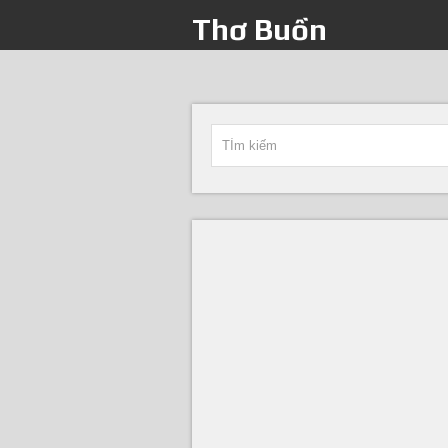
Thơ Buồn