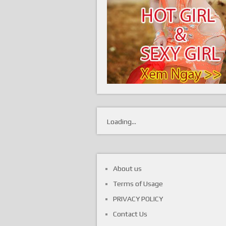
Loading...
About us
Terms of Usage
PRIVACY POLICY
Contact Us