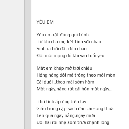
YÊU EM
Yêu em rất đúng qui trình
Từ khi cha mẹ kết tình với nhau
Sinh ra trời đất đón chào
Đôi môi mọng đỏ khi vào tuổi yêu
Mắt em khép mở trời chiều
Hồng hồng đôi má trông theo mỏi mòn
Cái đuôi…theo mãi sớm hôm
Một ngày,nắng rớt cái hôn một ngày…
Thơ tình ấp úng trên tay
Giấu trong cặp sách đan cài song thưa
Len qua ngày nắng,ngày mưa
Đôi hài rơi nhẹ sớm trưa chạnh lòng