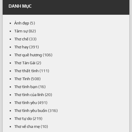
DANH MỤC
Ảnh đẹp
(5)
Tâm sự
(82)
Thơ chế
(33)
Thơ hay
(391)
Thơ quê hương
(106)
Thơ Tán Gái
(2)
Thơ thất tình
(111)
Thơ Tình
(508)
Thơ tình bạn
(16)
Thơ tình của lính
(20)
Thơ tình yêu
(491)
Thơ tình yêu buồn
(316)
Thơ tự do
(219)
Thơ về cha mẹ
(10)