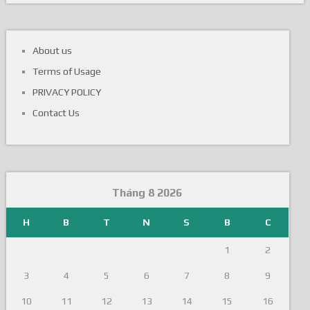
About us
Terms of Usage
PRIVACY POLICY
Contact Us
Tháng 8 2026
H
B
T
N
S
B
C
1
2
3
4
5
6
7
8
9
10
11
12
13
14
15
16