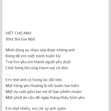
VIẾT CHO ANH
(thơ: Bùi Gia Nội)
Mình đừng xa nhau nữa được không anh
Đừng để em một mình buồn tủi
Trái tim yêu em thành người yếu đuối
Chút hững hờ cũng chạm vực cô đơn.
. . .
Em nhớ anh cả trong lúc dỗi hờn
Một tiếng yêu thương là nỗi buồn tan biến
Một nụ cười giòn tan vơi đi bao phiền muộn
Một phút ân cần để ngày tháng thấy bình yên.
Em nhớ nhiều, em chỉ sợ anh quên