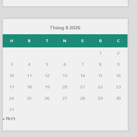
Tháng 8 2026
H
B
T
N
S
B
C
1
2
3
4
5
6
7
8
9
10
11
12
13
14
15
16
17
18
19
20
21
22
23
24
25
26
27
28
29
30
31
« Th11