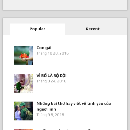
Popular
Recent
Con gái
Tháng 10 20, 2016
VÌ BỐ LÀ BỘ ĐỘI
Tháng 9 24, 2016
Những bài thơ hay viết về tình yêu của
người lính
Tháng 9 6, 2016