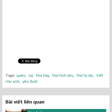
Tags:
quên
,
sợ
,
thơ hay
,
thơ tình yêu
,
thơ tự do
,
Viết
cho anh
,
yếu đuối
Bài viết liên quan