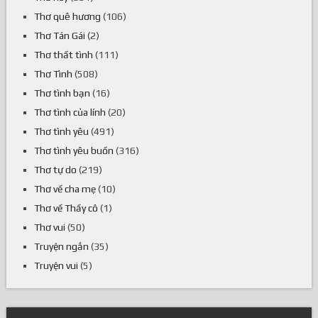
Thơ quê hương
(106)
Thơ Tán Gái
(2)
Thơ thất tình
(111)
Thơ Tình
(508)
Thơ tình bạn
(16)
Thơ tình của lính
(20)
Thơ tình yêu
(491)
Thơ tình yêu buồn
(316)
Thơ tự do
(219)
Thơ về cha mẹ
(10)
Thơ về Thầy cô
(1)
Thơ vui
(50)
Truyện ngắn
(35)
Truyện vui
(5)