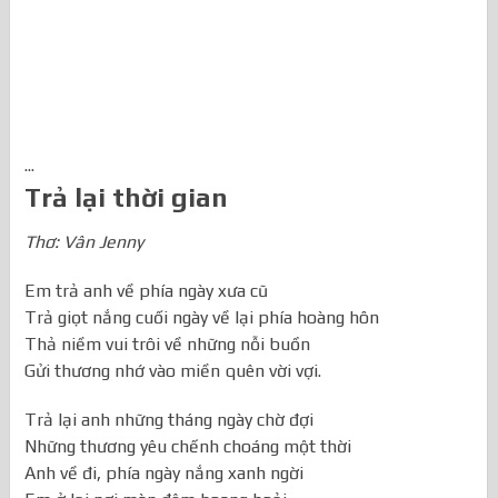
...
Trả lại thời gian
Thơ: Vân Jenny
Em trả anh về phía ngày xưa cũ
Trả giọt nắng cuối ngày về lại phía hoàng hôn
Thả niềm vui trôi về những nỗi buồn
Gửi thương nhớ vào miền quên vời vợi.
Trả lại anh những tháng ngày chờ đợi
Những thương yêu chếnh choáng một thời
Anh về đi, phía ngày nắng xanh ngời