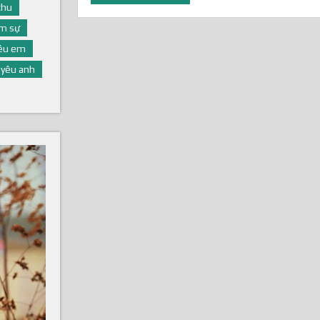
thu
m sự
yêu em
yêu anh