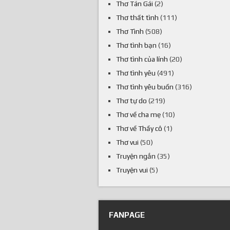
Thơ Tán Gái
(2)
Thơ thất tình
(111)
Thơ Tình
(508)
Thơ tình bạn
(16)
Thơ tình của lính
(20)
Thơ tình yêu
(491)
Thơ tình yêu buồn
(316)
Thơ tự do
(219)
Thơ về cha mẹ
(10)
Thơ về Thầy cô
(1)
Thơ vui
(50)
Truyện ngắn
(35)
Truyện vui
(5)
FANPAGE