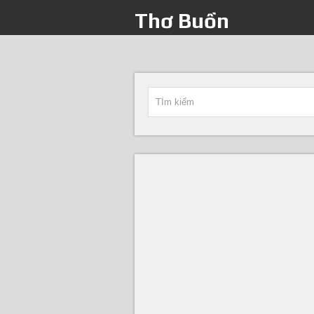
Thơ Buồn