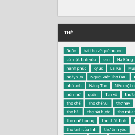
THẺ
Buồn
bài thơ về quê hương
có một tình yêu
em
Hạ Băng
hạnh phúc
ký ức
Lai Ka
Mưa
ngày xưa
Người Viết Thơ Đau
nhớ anh
Nàng Thơ
Nếu một n
nối nhớ
quên
Tan vỡ
thơ 
thơ chế
Thơ chế vui
thơ hay
thơ hài
thơ hài hước
thơ mùa 
thơ quê hương
thơ thất tình
thơ tình của lính
thơ tình yêu