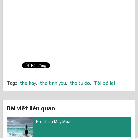
Tags:
thơ hay
,
thơ tình yêu
,
thơ tự do
,
Tôi bỏ lại
Bài viết liên quan
Em thích Mây Mưa