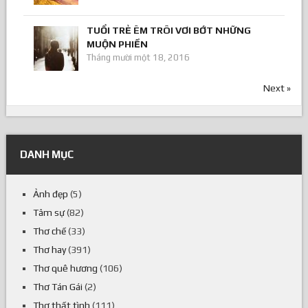
TUỔI TRẺ ÊM TRÔI VƠI BỚT NHỮNG
MUỘN PHIỀN
Tháng mười một 18, 2016
Next »
DANH MỤC
Ảnh đẹp
(5)
Tâm sự
(82)
Thơ chế
(33)
Thơ hay
(391)
Thơ quê hương
(106)
Thơ Tán Gái
(2)
Thơ thất tình
(111)