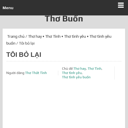
Menu
Thơ Buồn
Trang chủ
/
Thơ hay
•
Thơ Tình
•
Thơ tình yêu
•
Thơ tình yêu
buồn
/ Tôi bỏ lại
TÔI BỎ LẠI
Chủ đề:
Thơ hay
,
Thơ Tình
,
Người đăng:
Thơ Thất Tình
Thơ tình yêu
,
Thơ tình yêu buồn