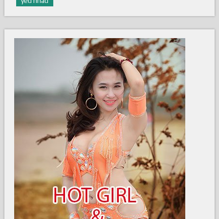
yêu nhau