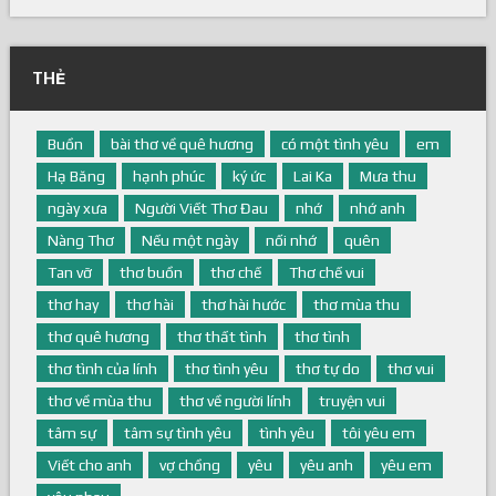
THẺ
Buồn
bài thơ về quê hương
có một tình yêu
em
Hạ Băng
hạnh phúc
ký ức
Lai Ka
Mưa thu
ngày xưa
Người Viết Thơ Đau
nhớ
nhớ anh
Nàng Thơ
Nếu một ngày
nối nhớ
quên
Tan vỡ
thơ buồn
thơ chế
Thơ chế vui
thơ hay
thơ hài
thơ hài hước
thơ mùa thu
thơ quê hương
thơ thất tình
thơ tình
thơ tình của lính
thơ tình yêu
thơ tự do
thơ vui
thơ về mùa thu
thơ về người lính
truyện vui
tâm sự
tâm sự tình yêu
tình yêu
tôi yêu em
Viết cho anh
vợ chồng
yêu
yêu anh
yêu em