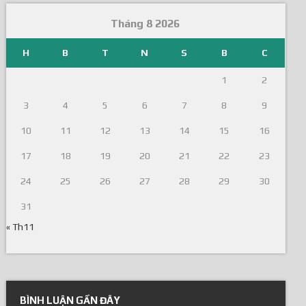
Tháng 8 2026
H
B
T
N
S
B
C
1
2
3
4
5
6
7
8
9
10
11
12
13
14
15
16
17
18
19
20
21
22
23
24
25
26
27
28
29
30
31
« Th11
BÌNH LUẬN GẦN ĐÂY