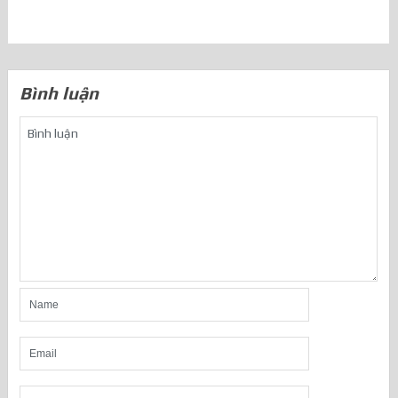
Bình luận