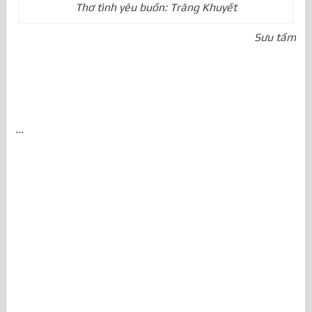
Thơ tình yêu buồn: Trăng Khuyết
Sưu tầm
...