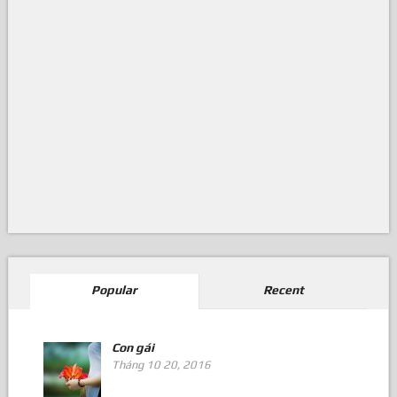
Popular
Recent
Con gái
Tháng 10 20, 2016