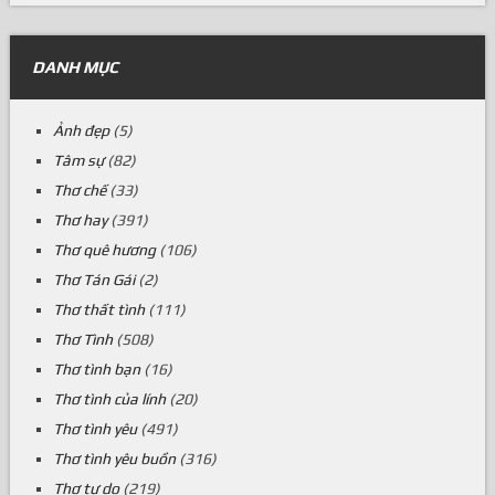
DANH MỤC
Ảnh đẹp
(5)
Tâm sự
(82)
Thơ chế
(33)
Thơ hay
(391)
Thơ quê hương
(106)
Thơ Tán Gái
(2)
Thơ thất tình
(111)
Thơ Tình
(508)
Thơ tình bạn
(16)
Thơ tình của lính
(20)
Thơ tình yêu
(491)
Thơ tình yêu buồn
(316)
Thơ tự do
(219)