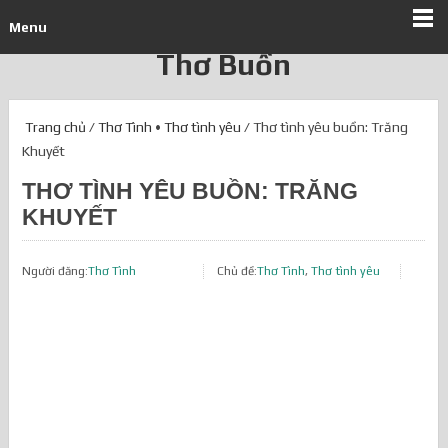
Menu
Thơ Buồn
Trang chủ
/
Thơ Tình
•
Thơ tình yêu
/ Thơ tình yêu buồn: Trăng
Khuyết
THƠ TÌNH YÊU BUỒN: TRĂNG
KHUYẾT
Người đăng:
Thơ Tình
Chủ đề:
Thơ Tình
,
Thơ tình yêu