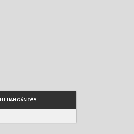
NH LUẬN GẦN ĐÂY