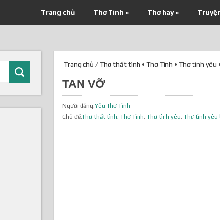
Trang chủ
Thơ Tình
»
Thơ hay
»
Truyệ
Trang chủ
/
Thơ thất tình
•
Thơ Tình
•
Thơ tình yêu
TAN VỠ
Người đăng:
Yêu Thơ Tình
Chủ đề:
Thơ thất tình
,
Thơ Tình
,
Thơ tình yêu
,
Thơ tình yêu