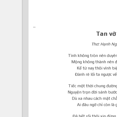
...
Tan vỡ
Thơ: Hạnh Ng
Tình không tròn nên duyê
Mộng không thành nên đô
Kể từ nay thôi vĩnh bi
Đành rẽ lối ta ngược về
Tiếc một thời chung đườn
Nguyện trọn đời sánh bước
Dù xa nhau cách mặt chẳ
Ai đâu ngỡ chỉ còn là 
Đã hết rồi thôi xin đừn