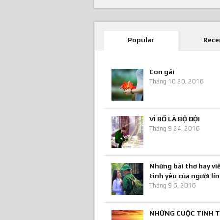
Popular
Rece
Con gái
Tháng 10 20, 2016
VÌ BỐ LÀ BỘ ĐỘI
Tháng 9 24, 2016
Những bài thơ hay viế
tình yêu của người lí
Tháng 9 6, 2016
NHỮNG CUỘC TÌNH T