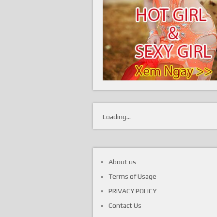
Loading...
About us
Terms of Usage
PRIVACY POLICY
Contact Us