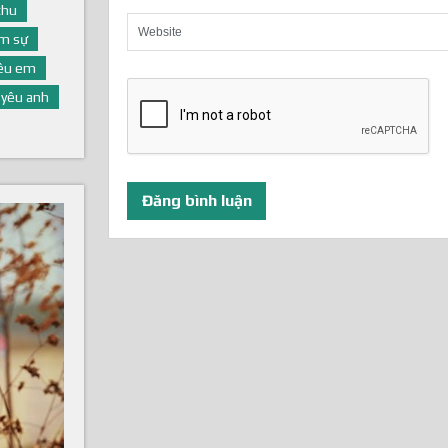
thu
m sự
yêu em
yêu anh