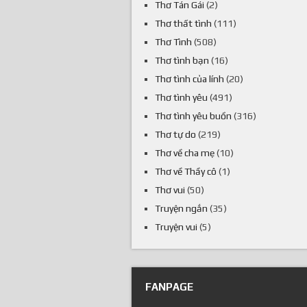
Thơ Tán Gái
(2)
Thơ thất tình
(111)
Thơ Tình
(508)
Thơ tình bạn
(16)
Thơ tình của lính
(20)
Thơ tình yêu
(491)
Thơ tình yêu buồn
(316)
Thơ tự do
(219)
Thơ về cha mẹ
(10)
Thơ về Thầy cô
(1)
Thơ vui
(50)
Truyện ngắn
(35)
Truyện vui
(5)
FANPAGE