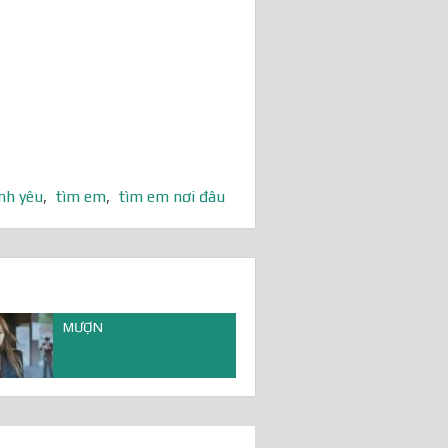
ình yêu
,
tìm em
,
tìm em nơi đâu
MƯỢN