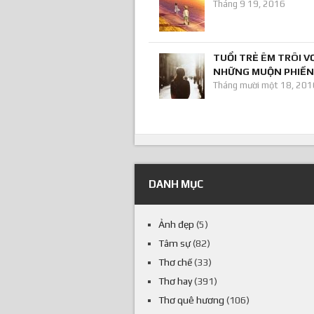
Tháng 9 19, 2016
TUỔI TRẺ ÊM TRÔI V
NHỮNG MUỘN PHIỀN
Tháng mười một 18, 201
DANH MỤC
Ảnh đẹp
(5)
Tâm sự
(82)
Thơ chế
(33)
Thơ hay
(391)
Thơ quê hương
(106)