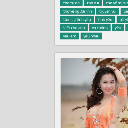
thơ tự do
thơ vui
thơ về mùa 
thơ về người lính
truyện vui
tâ
tâm sự tình yêu
tình yêu
tôi 
Viết cho anh
vợ chồng
yêu
yêu em
yêu nhau