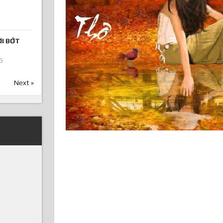
ƠI BỚT
6
Next »