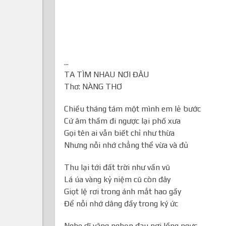
...
TA TÌM NHAU NƠI ĐÂU
Thơ: NÀNG THƠ
Chiều tháng tám một mình em lẻ bước
Cứ âm thầm đi ngược lại phố xưa
Gọi tên ai vẫn biết chỉ như thừa
Nhưng nỗi nhớ chẳng thể vừa và đủ
Thu lại tới đất trời như vần vũ
Lá úa vàng kỷ niệm cũ còn đây
Giọt lệ rơi trong ánh mắt hao gầy
Để nỗi nhớ dâng đầy trong ký ức
Nghe dĩ vãng nghẹn đau nơi lồng ngực