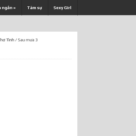
n ngắn
»
Tâm sự
Sexy Girl
hơ Tình
/ Sau mưa 3