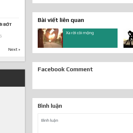
Tags:
Sau mưa 3
,
thơ hay
,
thơ tự do
ƠI BỚT
Bài viết liên quan
6
Xa rời cõi mộng
Next »
Facebook Comment
Bình luận