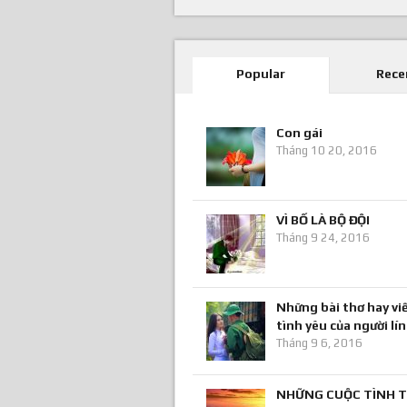
Popular
Rece
Con gái
Tháng 10 20, 2016
VÌ BỐ LÀ BỘ ĐỘI
Tháng 9 24, 2016
Những bài thơ hay viế
tình yêu của người lí
Tháng 9 6, 2016
NHỮNG CUỘC TÌNH T