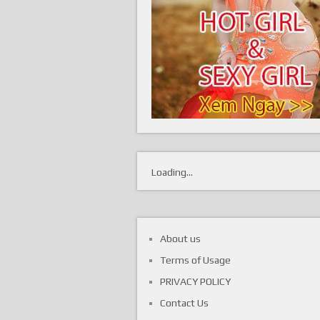
Loading...
About us
Terms of Usage
PRIVACY POLICY
Contact Us