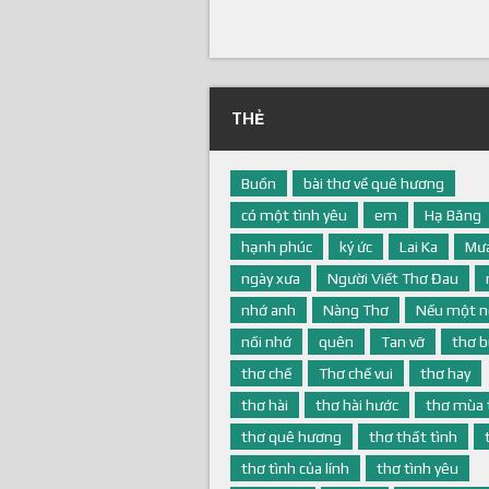
THẺ
Buồn
bài thơ về quê hương
có một tình yêu
em
Hạ Băng
hạnh phúc
ký ức
Lai Ka
Mưa
ngày xưa
Người Viết Thơ Đau
nhớ anh
Nàng Thơ
Nếu một n
nối nhớ
quên
Tan vỡ
thơ 
thơ chế
Thơ chế vui
thơ hay
thơ hài
thơ hài hước
thơ mùa 
thơ quê hương
thơ thất tình
thơ tình của lính
thơ tình yêu