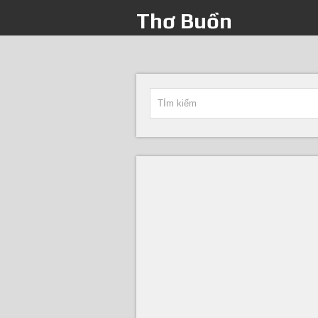
Thơ Buồn