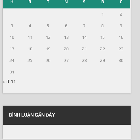
H
B
T
N
S
B
C
1
2
3
4
5
6
7
8
9
10
11
12
13
14
15
16
17
18
19
20
21
22
23
24
25
26
27
28
29
30
31
« Th11
BÌNH LUẬN GẦN ĐÂY