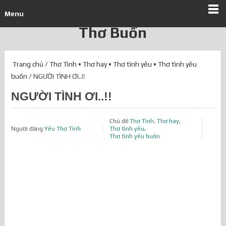
Menu
Thơ Buồn
Trang chủ
/
Thơ Tình
•
Thơ hay
•
Thơ tình yêu
•
Thơ tình yêu
buồn
/ NGƯỜI TÌNH ƠI..!!
NGƯỜI TÌNH ƠI..!!
Chủ đề:
Thơ Tình
,
Thơ hay
,
Người đăng:
Yêu Thơ Tình
Thơ tình yêu
,
Thơ tình yêu buồn