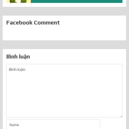
Facebook Comment
Bình luận