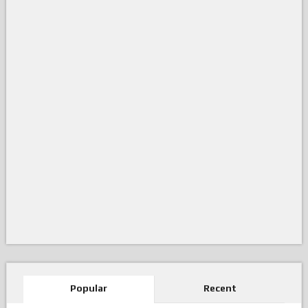
Popular
Recent