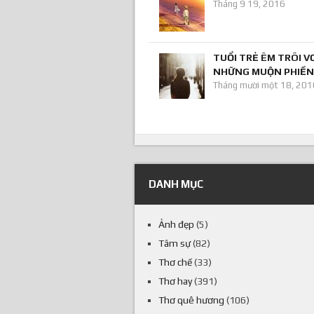
Tháng 9 19, 2016
TUỔI TRẺ ÊM TRÔI V
NHỮNG MUỘN PHIỀN
Tháng mười một 18, 201
DANH MỤC
Ảnh đẹp
(5)
Tâm sự
(82)
Thơ chế
(33)
Thơ hay
(391)
Thơ quê hương
(106)