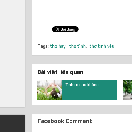
Tags:
thơ hay
,
thơ tình
,
thơ tình yêu
Bài viết liên quan
Tình có như không
Facebook Comment