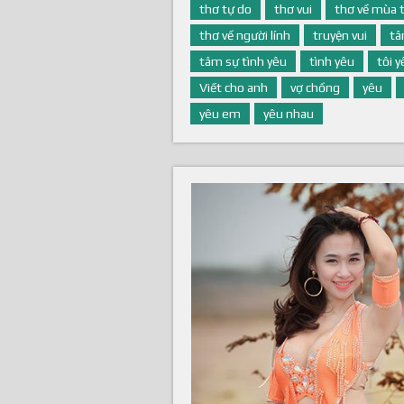
thơ tự do
thơ vui
thơ về mùa 
thơ về người lính
truyện vui
tâ
tâm sự tình yêu
tình yêu
tôi 
Viết cho anh
vợ chồng
yêu
yêu em
yêu nhau