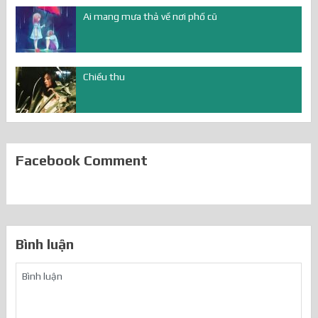
Ai mang mưa thả về nơi phố cũ
Chiều thu
Facebook Comment
Bình luận