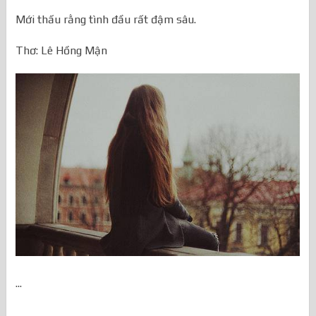
Mới thấu rằng tình đầu rất đậm sâu.
Thơ: Lê Hồng Mận
...