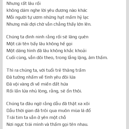
Nhưng rất lâu rồi
không dám nghe lời yêu đương nào khác
Mỗi người tự ươm những hạt mầm hỷ lạc
Nhưng mãi đợi chờ vẫn chẳng thấy lớn lên.
Chúng ta đinh ninh rằng rồi sẽ lãng quên
Một cái tên bấy lâu không hề gọi
Một dáng hình đã lâu không khắc khoải
Cuối cùng, vẫn dõi theo, trong lẳng lặng, âm thầm.
Thì ra chúng ta, với tuổi trẻ thăng trầm
Đã tưởng nhầm về tình yêu đôi lứa
Đã vội vàng đi về miền đất hứa
Rồi lần lửa nhủ lòng, rằng, sẽ ổn thôi.
Chúng ta đâu ngờ rằng dẫu đã thật xa xôi
Dẫu thời gian đã trôi qua muôn mùa lá đổ
Trái tim ta vẫn ở yên một chỗ
Nơi ngực trái mình và thầm gọi tên nhau.