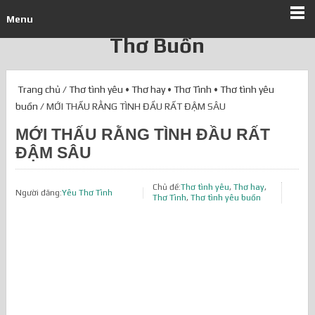
Menu
Thơ Buồn
Trang chủ
/
Thơ tình yêu
•
Thơ hay
•
Thơ Tình
•
Thơ tình yêu
buồn
/ MỚI THẤU RẰNG TÌNH ĐẦU RẤT ĐẬM SÂU
MỚI THẤU RẰNG TÌNH ĐẦU RẤT
ĐẬM SÂU
Chủ đề:
Thơ tình yêu
,
Thơ hay
,
Người đăng:
Yêu Thơ Tình
Thơ Tình
,
Thơ tình yêu buồn