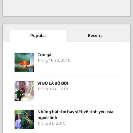
Popular
Recent
Con gái
Tháng 10 20, 2016
VÌ BỐ LÀ BỘ ĐỘI
Tháng 9 24, 2016
Những bài thơ hay viết về tình yêu của
người lính
Tháng 9 6, 2016